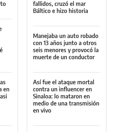
rto
fallidos, cruzó el mar
Báltico e hizo historia
e
Manejaba un auto robado
con 13 años junto a otros
é
seis menores y provocó la
muerte de un conductor
das
Así fue el ataque mortal
a en
contra un influencer en
asi
Sinaloa: lo mataron en
medio de una transmisión
en vivo