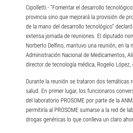
Cipolletti.- “Fomentar el desarrollo tecnológic
provincia sino que mejorará la provisión de pr
de la mano del desarrollo tecnológico” decla
extensa jornada de reuniones. El diputado rione
Norberto Delfino, mantuvo una reunión, en la m
Administración Nacional de Medicamentos, Al
director de tecnología médica, Rogelio López,
Durante la reunión se trataron dos temáticas r
salud. En primer lugar, los funcionaros convers
del laboratorio PROSOME por parte de la ANMA
permitiría al PROSOME sumarse a la red de lab
drogas genéricas lo que conlleva un claro ahor