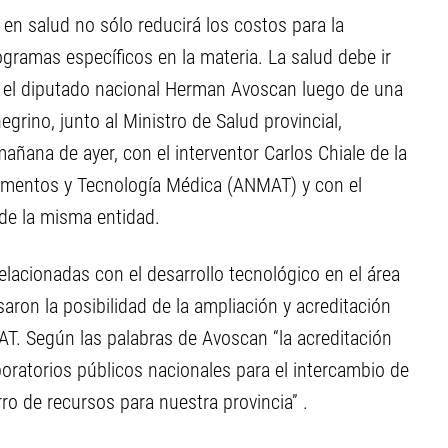
o en salud no sólo reducirá los costos para la
ogramas específicos en la materia. La salud debe ir
ró el diputado nacional Herman Avoscan luego de una
grino, junto al Ministro de Salud provincial,
añana de ayer, con el interventor Carlos Chiale de la
imentos y Tecnología Médica (ANMAT) y con el
 de la misma entidad.
elacionadas con el desarrollo tecnológico en el área
aron la posibilidad de la ampliación y acreditación
T. Según las palabras de Avoscan “la acreditación
oratorios públicos nacionales para el intercambio de
ro de recursos para nuestra provincia” .