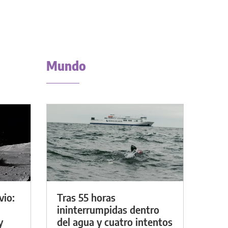
Mundo
vio:
Tras 55 horas
ininterrumpidas dentro
y
del agua y cuatro intentos