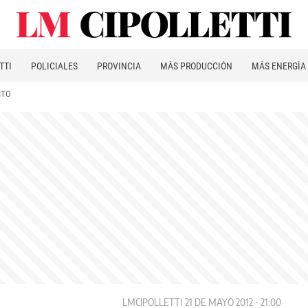
TTI
POLICIALES
PROVINCIA
MÁS PRODUCCIÓN
MÁS ENERGÍA
ITO
LMCIPOLLETTI
21 DE MAYO 2012 - 21:00