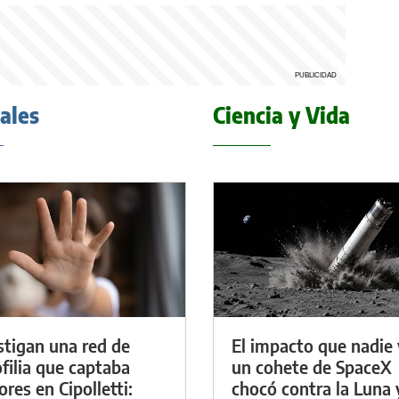
iales
Ciencia y Vida
stigan una red de
El impacto que nadie 
filia que captaba
un cohete de SpaceX
res en Cipolletti:
chocó contra la Luna 