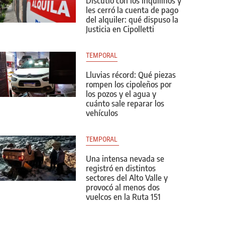
Discutió con los inquilinos y
les cerró la cuenta de pago
del alquiler: qué dispuso la
Justicia en Cipolletti
TEMPORAL
Lluvias récord: Qué piezas
rompen los cipoleños por
los pozos y el agua y
cuánto sale reparar los
vehículos
TEMPORAL 
Una intensa nevada se
registró en distintos
sectores del Alto Valle y
provocó al menos dos
vuelcos en la Ruta 151