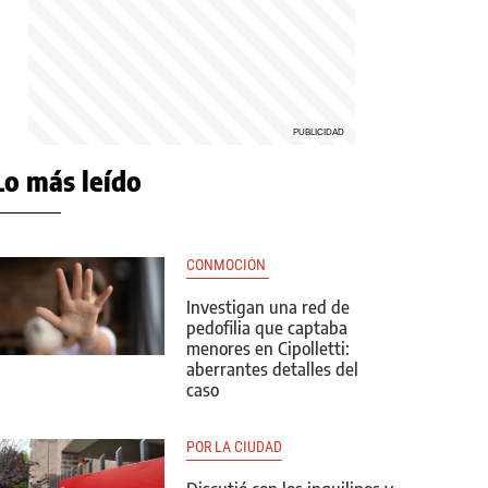
Lo más leído
CONMOCIÓN 
Investigan una red de
pedofilia que captaba
menores en Cipolletti:
aberrantes detalles del
caso
POR LA CIUDAD