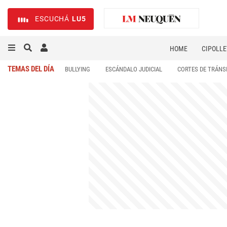
ESCUCHÁ
LU5
HOME
CIPOLLE
TEMAS DEL DÍA
BULLYING
ESCÁNDALO JUDICIAL
CORTES DE TRÁNS