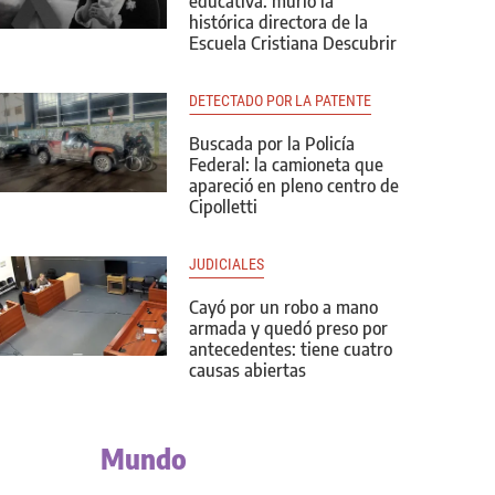
educativa: murió la
histórica directora de la
Escuela Cristiana Descubrir
DETECTADO POR LA PATENTE
Buscada por la Policía
Federal: la camioneta que
apareció en pleno centro de
Cipolletti
JUDICIALES
Cayó por un robo a mano
armada y quedó preso por
antecedentes: tiene cuatro
causas abiertas
Mundo