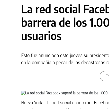
La red social Face
barrera de los 1.0
usuarios
Esto fue anunciado este jueves su president
en la compañía a pesar de los desastrosos re
+ 
Nueva York .- La red social en internet Facebo