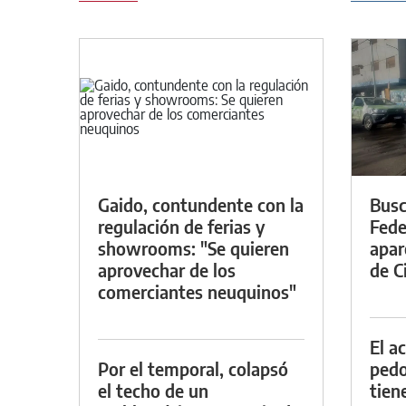
Gaido, contundente con la
Busc
regulación de ferias y
Fede
showrooms: "Se quieren
apar
aprovechar de los
de Ci
comerciantes neuquinos"
El a
Por el temporal, colapsó
pedof
el techo de un
tien