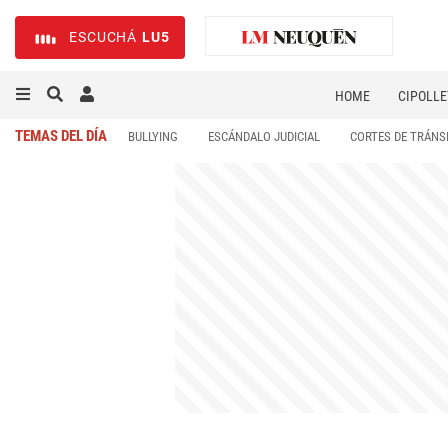
ESCUCHÁ
LU5
HOME
CIPOLLE
TEMAS DEL DÍA
BULLYING
ESCÁNDALO JUDICIAL
CORTES DE TRÁNS