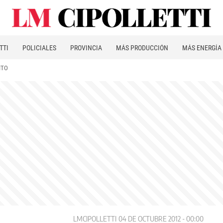
TTI
POLICIALES
PROVINCIA
MÁS PRODUCCIÓN
MÁS ENERGÍA
ITO
LMCIPOLLETTI
04 DE OCTUBRE 2012 - 00:00