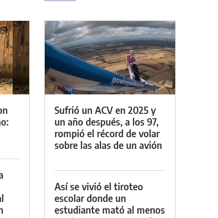
on
Sufrió un ACV en 2025 y
o:
un año después, a los 97,
rompió el récord de volar
sobre las alas de un avión
a
Así se vivió el tiroteo
l
escolar donde un
n
estudiante mató al menos