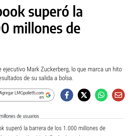
book superó la
00 millones de
e ejecutivo Mark Zuckerberg, lo que marca un hito
sultados de su salida a bolsa.
Agregar LMCipolletti.com
en
ok superó la barrera de los 1.000 millones de