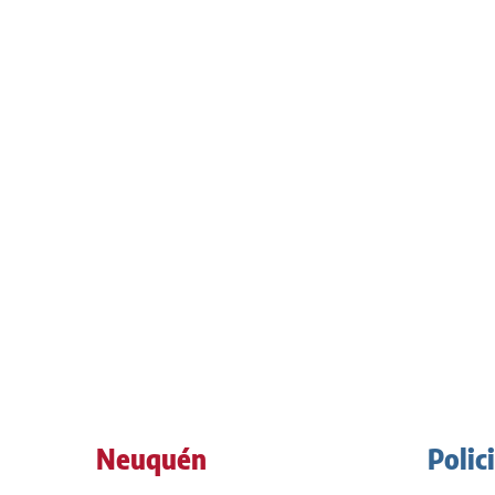
Neuquén
Polic