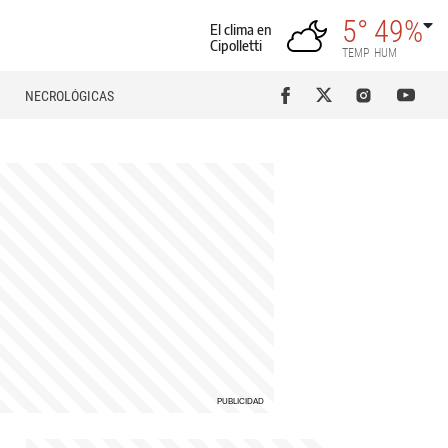
5°
49%
El clima en
Cipolletti
TEMP
HUM
NECROLÓGICAS