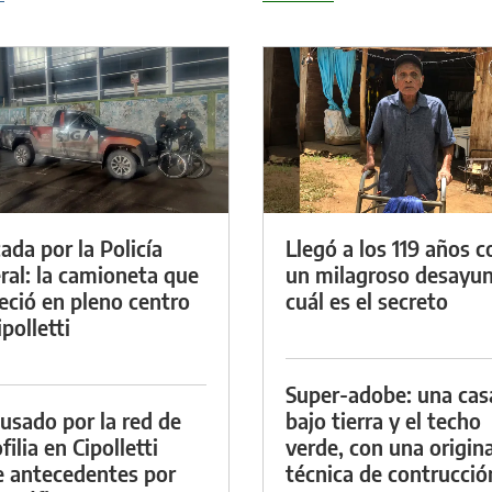
ada por la Policía
Llegó a los 119 años c
ral: la camioneta que
un milagroso desayun
eció en pleno centro
cuál es el secreto
polletti
Super-adobe: una cas
cusado por la red de
bajo tierra y el techo
ilia en Cipolletti
verde, con una origina
e antecedentes por
técnica de contrucció