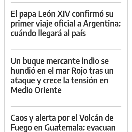
El papa León XIV confirmó su
primer viaje oficial a Argentina:
cuándo llegará al país
Un buque mercante indio se
hundió en el mar Rojo tras un
ataque y crece la tensión en
Medio Oriente
Caos y alerta por el Volcán de
Fuego en Guatemala: evacuan