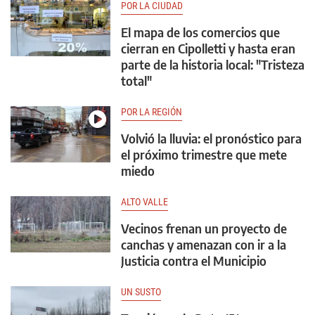
POR LA CIUDAD
El mapa de los comercios que
cierran en Cipolletti y hasta eran
parte de la historia local: "Tristeza
total"
POR LA REGIÓN
Volvió la lluvia: el pronóstico para
el próximo trimestre que mete
miedo
ALTO VALLE
Vecinos frenan un proyecto de
canchas y amenazan con ir a la
Justicia contra el Municipio
UN SUSTO