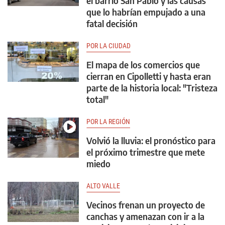
el barrio San Pablo y las causas
que lo habrían empujado a una
fatal decisión
POR LA CIUDAD
El mapa de los comercios que
cierran en Cipolletti y hasta eran
parte de la historia local: "Tristeza
total"
POR LA REGIÓN
Volvió la lluvia: el pronóstico para
el próximo trimestre que mete
miedo
ALTO VALLE
Vecinos frenan un proyecto de
canchas y amenazan con ir a la