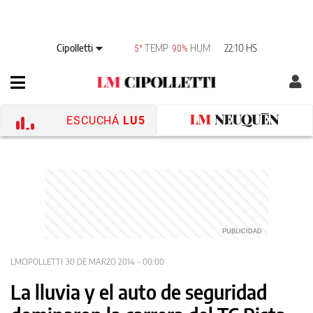
Cipolletti
TEMP
HUM
22:10 HS
5°
90%
ESCUCHÁ
LU5
LMCIPOLLETTI
30 DE MARZO 2014 - 00:00
La lluvia y el auto de seguridad