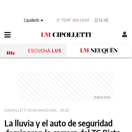
Cipolletti
TEMP
HUM
22:14 HS
5°
90%
ESCUCHÁ
LU5
LMCIPOLLETTI
30 DE MARZO 2014 - 00:00
La lluvia y el auto de seguridad