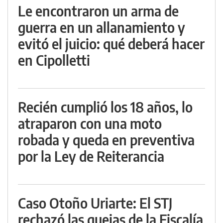
Le encontraron un arma de
guerra en un allanamiento y
evitó el juicio: qué deberá hacer
en Cipolletti
Recién cumplió los 18 años, lo
atraparon con una moto
robada y queda en preventiva
por la Ley de Reiterancia
Caso Otoño Uriarte: El STJ
rechazó las quejas de la Fiscalía