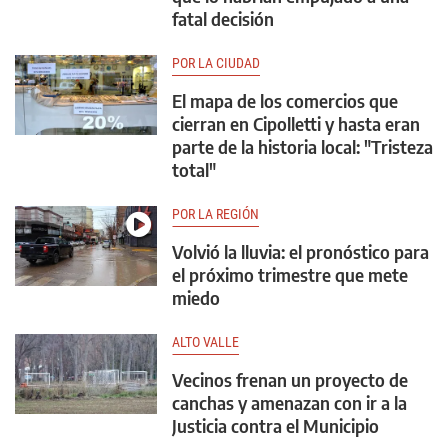
fatal decisión
POR LA CIUDAD
El mapa de los comercios que
cierran en Cipolletti y hasta eran
parte de la historia local: "Tristeza
total"
POR LA REGIÓN
Volvió la lluvia: el pronóstico para
el próximo trimestre que mete
miedo
ALTO VALLE
Vecinos frenan un proyecto de
canchas y amenazan con ir a la
Justicia contra el Municipio