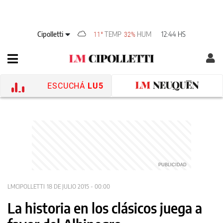
Cipolletti
TEMP
HUM
12:44 HS
11°
32%
ESCUCHÁ
LU5
LMCIPOLLETTI
18 DE JULIO 2015 - 00:00
La historia en los clásicos juega a