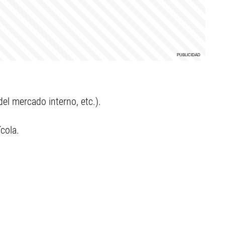
del mercado interno, etc.).
ícola.