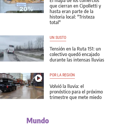
El mapa de los comercios
que cierran en Cipolletti y
hasta eran parte de la
historia local: "Tristeza
total"
UN SUSTO
Tensión en la Ruta 151: un
colectivo quedó encajado
durante las intensas lluvias
POR LA REGIÓN
Volvió la lluvia: el
pronóstico para el próximo
trimestre que mete miedo
Mundo