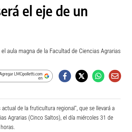
será el eje de un
 el aula magna de la Facultad de Ciencias Agrarias
Agregar LMCipolletti.com
en
 actual de la fruticultura regional", que se llevará a
as Agrarias (Cinco Saltos), el día miércoles 31 de
 horas.