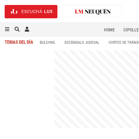
ESCUCHÁ
LU5
HOME
CIPOLLE
TEMAS DEL DÍA
BULLYING
ESCÁNDALO JUDICIAL
CORTES DE TRÁNS