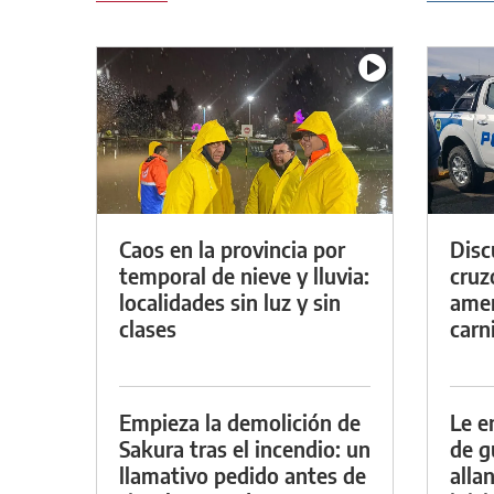
Caos en la provincia por
Discu
temporal de nieve y lluvia:
cruz
localidades sin luz y sin
amen
clases
carn
Empieza la demolición de
Le e
Sakura tras el incendio: un
de g
llamativo pedido antes de
alla