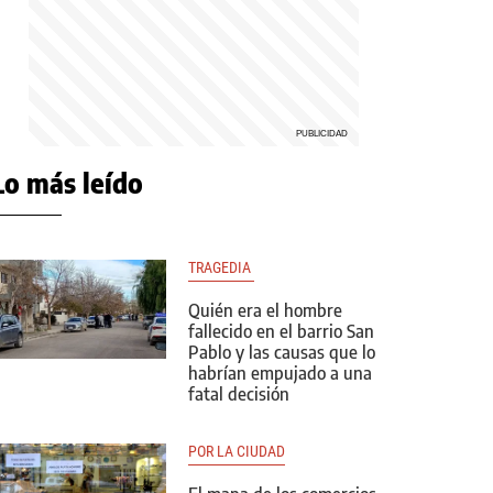
Lo más leído
TRAGEDIA 
Quién era el hombre
fallecido en el barrio San
Pablo y las causas que lo
habrían empujado a una
fatal decisión
POR LA CIUDAD