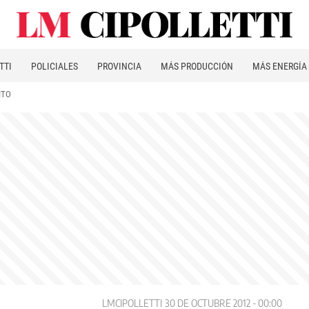
TTI
POLICIALES
PROVINCIA
MÁS PRODUCCIÓN
MÁS ENERGÍA
ITO
LMCIPOLLETTI
30 DE OCTUBRE 2012 - 00:00