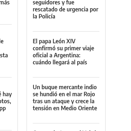
 más
seguidores y fue
rescatado de urgencia por
la Policía
de
El papa León XIV
confirmó su primer viaje
asta
oficial a Argentina:
cuándo llegará al país
Un buque mercante indio
é hay
se hundió en el mar Rojo
otos,
tras un ataque y crece la
App
tensión en Medio Oriente