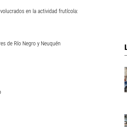
volucrados en la actividad frutícola:
ores de Río Negro y Neuquén
)
o