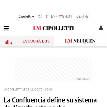
Cipolletti
TEMP
HUM
08:41 HS
5°
77%
ESCUCHÁ
LU5
LMCIPOLLETTI
21 DE JULIO 2015 - 00:00
La Confluencia define su sistema