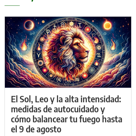
El Sol, Leo y la alta intensidad:
medidas de autocuidado y
cómo balancear tu fuego hasta
el 9 de agosto