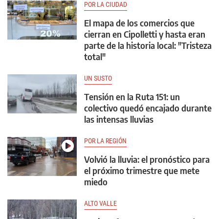
POR LA CIUDAD
El mapa de los comercios que
cierran en Cipolletti y hasta eran
parte de la historia local: "Tristeza
total"
UN SUSTO
Tensión en la Ruta 151: un
colectivo quedó encajado durante
las intensas lluvias
POR LA REGIÓN
Volvió la lluvia: el pronóstico para
el próximo trimestre que mete
miedo
ALTO VALLE