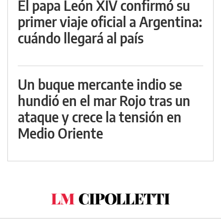
El papa León XIV confirmó su
primer viaje oficial a Argentina:
cuándo llegará al país
Un buque mercante indio se
hundió en el mar Rojo tras un
ataque y crece la tensión en
Medio Oriente