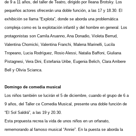
de 9 a 11 años, del taller de Teatro, dirigido por Ileana Brotsky. Los
pequeños actores ofrecerán una doble función, a las 17 y 18.30. El
exhibición se llama “Explota”, donde se aborda una problemática
compleja como es la explotación infantil y del hombre en general. Los
protagonistas son Camila Aruanno, Ana Donadio, Violeta Berrud,
Valentina Chomicki, Valentina Franchi, Malena Marinelli, Lucila
Tropeano, Lucia Rodríguez, Rosio Alessi, Natalia Baffoni, Giuliana
Pistagnesi, Vera Dini, Estefania Uribe, Eugenia Belich, Clara Arribere
Bell y Olivia Scianca.
Domingo de comedia musical
Los niños también se lucirán el 5 de diciembre, cuando el grupo de 6 a
9 años, del Taller ce Comedia Musical, presente una doble función de
“El Sol Saldrá”, a las 19 y 20.30.
Esta propuesta recrea la vida de unos niños en un orfanato,
rememorando al famoso musical “Annie”. En la puesta se aborda la