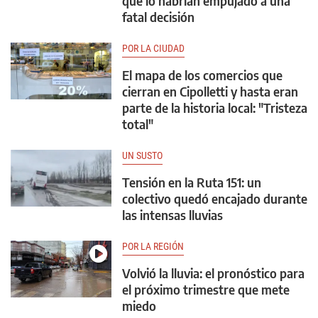
que lo habrían empujado a una
fatal decisión
POR LA CIUDAD
El mapa de los comercios que
cierran en Cipolletti y hasta eran
parte de la historia local: "Tristeza
total"
UN SUSTO
Tensión en la Ruta 151: un
colectivo quedó encajado durante
las intensas lluvias
POR LA REGIÓN
Volvió la lluvia: el pronóstico para
el próximo trimestre que mete
miedo