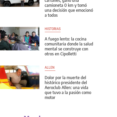
cartones, ganó una
camioneta 0 km y tomó
una decisión que emocionó
a todos
HISTORIAS
A fuego lento: la cocina
comunitaria donde la salud
mental se construye con
otros en Cipolletti
ALLEN 
Dolor por la muerte del
histórico presidente del
Aeroclub Allen: una vida
que tuvo a la pasión como
motor