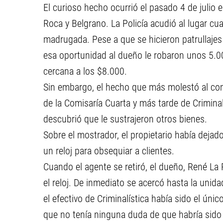
El curioso hecho ocurrió el pasado 4 de julio e
Roca y Belgrano. La Policía acudió al lugar cua
madrugada. Pese a que se hicieron patrullajes
esa oportunidad al dueño le robaron unos 5.
cercana a los $8.000.
Sin embargo, el hecho que más molestó al co
de la Comisaría Cuarta y más tarde de Criminalí
descubrió que le sustrajeron otros bienes.
Sobre el mostrador, el propietario había deja
un reloj para obsequiar a clientes.
Cuando el agente se retiró, el dueño, René La
el reloj. De inmediato se acercó hasta la uni
el efectivo de Criminalística había sido el úni
que no tenía ninguna duda de que habría sido 