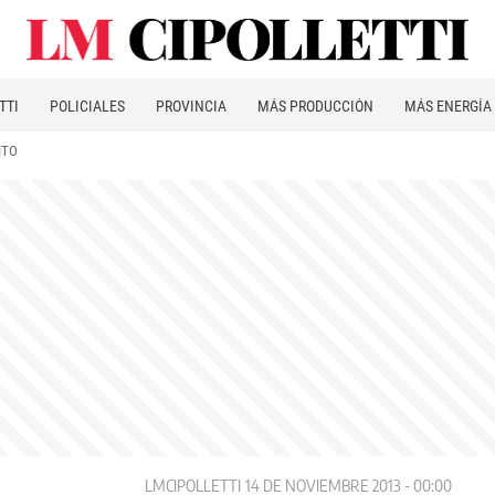
TTI
POLICIALES
PROVINCIA
MÁS PRODUCCIÓN
MÁS ENERGÍA
ITO
LMCIPOLLETTI
14 DE NOVIEMBRE 2013 - 00:00