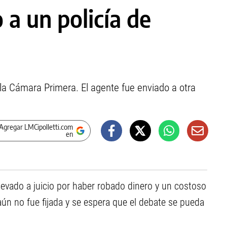
 a un policía de
a la Cámara Primera. El agente fue enviado a otra
Agregar LMCipolletti.com
en
llevado a juicio por haber robado dinero y un costoso
aún no fue fijada y se espera que el debate se pueda