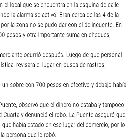
n el local que se encuentra en la esquina de calle
ndo la alarma se activó. Eran cerca de las 4 de la
 por la zona no se pudo dar con el delincuente. En
000 pesos y otra importante suma en cheques,
merciante ocurrió después. Luego de que personal
stica, revisara el lugar en busca de rastros,
do un sobre con 700 pesos en efectivo y debajo había
 Puente, observó que el dinero no estaba y tampoco
dad Cuarta y denunció el robo. La Puente aseguró que
co que había estado en ese lugar del comercio, por lo
la persona que le robó.