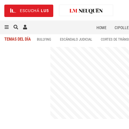
ESCUCHÁ
LU5
HOME
CIPOLLE
TEMAS DEL DÍA
BULLYING
ESCÁNDALO JUDICIAL
CORTES DE TRÁNS