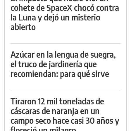
cohete de SpaceX chocó contra
la Luna y dejó un misterio
abierto
Azúcar en la lengua de suegra,
el truco de jardinería que
recomiendan: para qué sirve
Tiraron 12 mil toneladas de
cáscaras de naranja en un
campo seco hace casi 30 años y
floreció un milagro