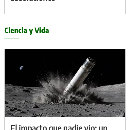
Ciencia y Vida
El impacto que nadie vio: un