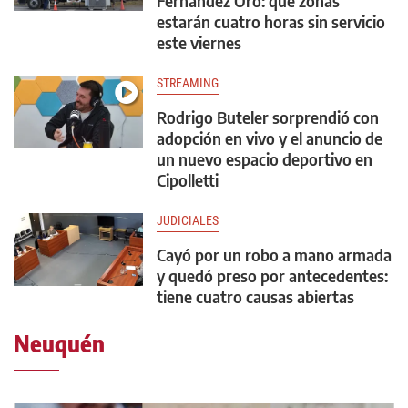
Fernández Oro: qué zonas
estarán cuatro horas sin servicio
este viernes
STREAMING
Rodrigo Buteler sorprendió con
adopción en vivo y el anuncio de
un nuevo espacio deportivo en
Cipolletti
JUDICIALES
Cayó por un robo a mano armada
y quedó preso por antecedentes:
tiene cuatro causas abiertas
Neuquén