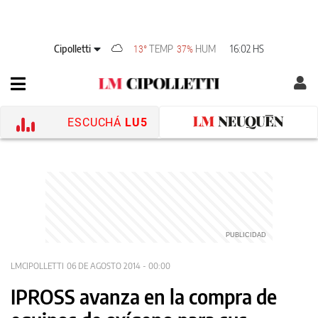
Cipolletti
TEMP
HUM
16:02 HS
13°
37%
ESCUCHÁ
LU5
LMCIPOLLETTI
06 DE AGOSTO 2014 - 00:00
IPROSS avanza en la compra de