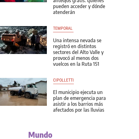
anteojos gratis: quiénes
pueden acceder y dónde
atenderán
TEMPORAL 
Una intensa nevada se
registró en distintos
sectores del Alto Valle y
provocó al menos dos
vuelcos en la Ruta 151
CIPOLLETTI
El municipio ejecuta un
plan de emergencia para
asistir a los barrios más
afectados por las lluvias
Mundo