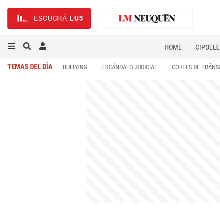
ESCUCHÁ
LU5
HOME
CIPOLLE
TEMAS DEL DÍA
BULLYING
ESCÁNDALO JUDICIAL
CORTES DE TRÁNS