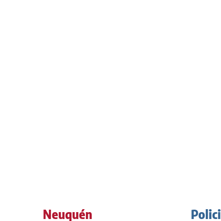
Neuquén
Polic