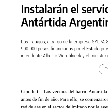
Instalarán el servi
Antártida Argenti
Los trabajos, a cargo de la empresa SYLPA S
900.000 pesos financiados por el Estado provi
intendente Alberto Weretilneck y el ministro
+ 
Cipolletti - Los vecinos del barrio Antártid
antes de fin de año. Para ello, se comenzaron
red de gas en el sector delimitado por la ave