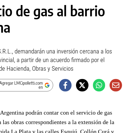
cio de gas al barrio
na
.R.L., demandarán una inversión cercana a los
ncial, a partir de un acuerdo firmado por el
 de Hacienda, Obras y Servicios
Agregar LMCipolletti.com
en
a Argentina podrán contar con el servicio de gas
 las obras correspondientes a la extensión de la
nida La Plata y las calles Esquiú, Collón Curá y