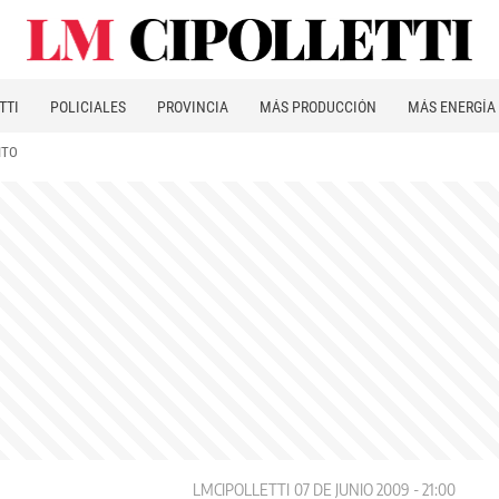
TTI
POLICIALES
PROVINCIA
MÁS PRODUCCIÓN
MÁS ENERGÍA
ITO
LMCIPOLLETTI
07 DE JUNIO 2009 - 21:00