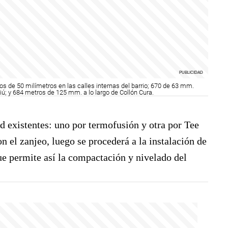
s de 50 milímetros en las calles internas del barrio; 670 de 63 mm.
iú; y 684 metros de 125 mm. a lo largo de Collón Cura.
d existentes: uno por termofusión y otra por Tee
n el zanjeo, luego se procederá a la instalación de
que permite así la compactación y nivelado del