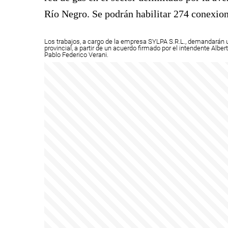
Río Negro. Se podrán habilitar 274 conexion
Los trabajos, a cargo de la empresa SYLPA S.R.L., demandarán u
provincial, a partir de un acuerdo firmado por el intendente Albe
Pablo Federico Verani.