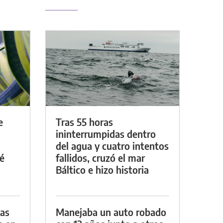
e
Tras 55 horas
ininterrumpidas dentro
del agua y cuatro intentos
é
fallidos, cruzó el mar
Báltico e hizo historia
das
Manejaba un auto robado