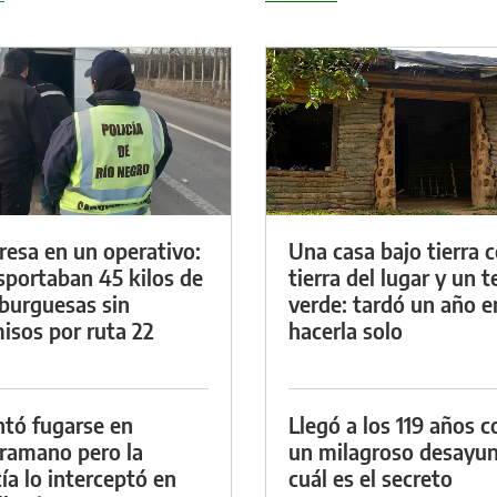
resa en un operativo:
Una casa bajo tierra 
sportaban 45 kilos de
tierra del lugar y un 
urguesas sin
verde: tardó un año e
isos por ruta 22
hacerla solo
ntó fugarse en
Llegó a los 119 años c
ramano pero la
un milagroso desayun
cía lo interceptó en
cuál es el secreto