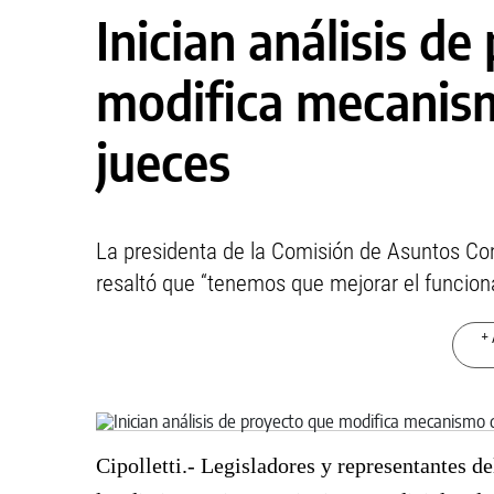
Inician análisis d
modifica mecanis
jueces
La presidenta de la Comisión de Asuntos Con
resaltó que “tenemos que mejorar el funcion
+ 
Cipolletti.- Legisladores y representantes d