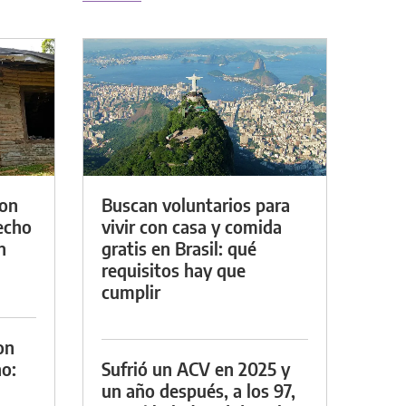
con
Buscan voluntarios para
techo
vivir con casa y comida
n
gratis en Brasil: qué
requisitos hay que
cumplir
on
o:
Sufrió un ACV en 2025 y
un año después, a los 97,