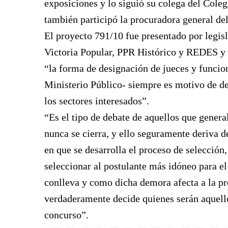
exposiciones y lo siguió su colega del Cole
también participó la procuradora general del
El proyecto 791/10 fue presentado por legis
Victoria Popular, PPR Histórico y REDES y
“la forma de designación de jueces y funcion
Ministerio Público- siempre es motivo de de
los sectores interesados”.
“Es el tipo de debate de aquellos que genera
nunca se cierra, y ello seguramente deriva d
en que se desarrolla el proceso de selección
seleccionar al postulante más idóneo para el
conlleva y como dicha demora afecta a la pre
verdaderamente decide quienes serán aquello
concurso”.