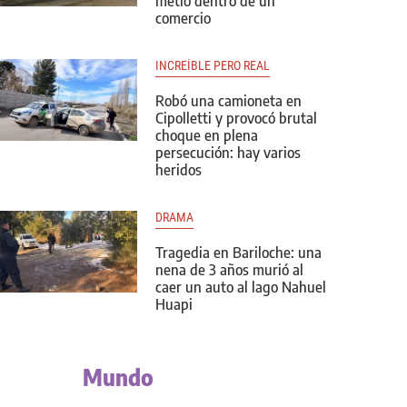
metió dentro de un
comercio
INCREÍBLE PERO REAL
Robó una camioneta en
Cipolletti y provocó brutal
choque en plena
persecución: hay varios
heridos
DRAMA
Tragedia en Bariloche: una
nena de 3 años murió al
caer un auto al lago Nahuel
Huapi
Mundo