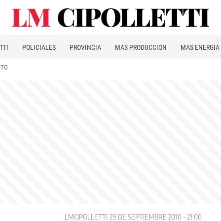
TTI
POLICIALES
PROVINCIA
MÁS PRODUCCIÓN
MÁS ENERGÍA
ITO
LMCIPOLLETTI
29 DE SEPTIEMBRE 2010 - 21:00