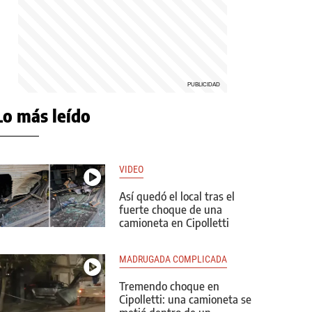
Lo más leído
VIDEO
Así quedó el local tras el
fuerte choque de una
camioneta en Cipolletti
MADRUGADA COMPLICADA
Tremendo choque en
Cipolletti: una camioneta se