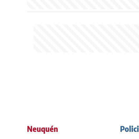
Neuquén
Polic