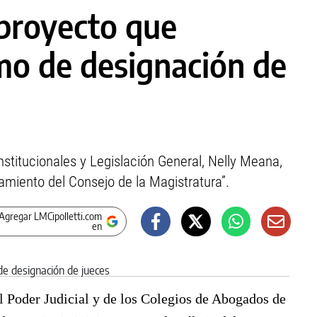
e proyecto que
mo de designación de
stitucionales y Legislación General, Nelly Meana,
amiento del Consejo de la Magistratura”.
Agregar LMCipolletti.com
en
el Poder Judicial y de los Colegios de Abogados de