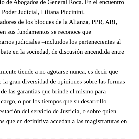
gio de Abogados de General Roca. En el encuentro
 Poder Judicial, Liliana Piccinini.
ladores de los bloques de la Alianza, PPR, ARI,
 en sus fundamentos se reconoce que
arios judiciales –incluidos los pertenecientes al
bate en la sociedad, de discusión encendida entre
lmente tiende a no agotarse nunca, es decir que
e la gran diversidad de opiniones sobre las formas
, de las garantías que brinde el mismo para
 cargo, o por los tiempos que su desarrollo
stación del servicio de Justicia, o sobre quien
s que en definitiva accedan a las magistraturas en