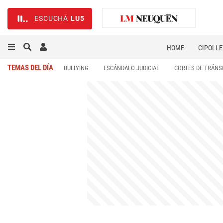
ESCUCHÁ
LU5
HOME
CIPOLLE
TEMAS DEL DÍA
BULLYING
ESCÁNDALO JUDICIAL
CORTES DE TRÁNS