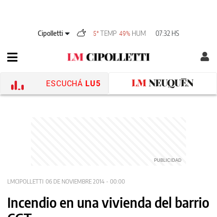
Cipolletti
TEMP
HUM
07:32 HS
5°
49%
ESCUCHÁ
LU5
LMCIPOLLETTI
06 DE NOVIEMBRE 2014 - 00:00
Incendio en una vivienda del barrio