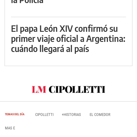
El papa León XIV confirmó su
primer viaje oficial a Argentina:
cuándo llegará al país
CIPOLLETTI
+HISTORIAS
EL COMEDOR
TEMAS DEL DÍA
MAS E