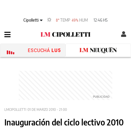
Cipolletti
TEMP
HUM
12:46 HS
8°
49%
ESCUCHÁ
LU5
LMCIPOLLETTI
01 DE MARZO 2010 - 21:00
Inauguración del ciclo lectivo 2010