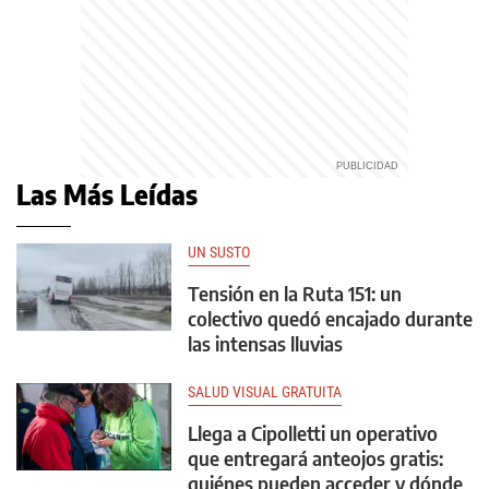
Las Más Leídas
UN SUSTO
Tensión en la Ruta 151: un
colectivo quedó encajado durante
las intensas lluvias
SALUD VISUAL GRATUITA
Llega a Cipolletti un operativo
que entregará anteojos gratis:
quiénes pueden acceder y dónde