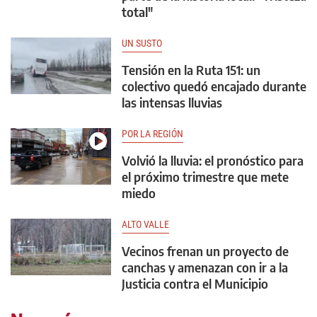
total"
UN SUSTO
Tensión en la Ruta 151: un
colectivo quedó encajado durante
las intensas lluvias
POR LA REGIÓN
Volvió la lluvia: el pronóstico para
el próximo trimestre que mete
miedo
ALTO VALLE
Vecinos frenan un proyecto de
canchas y amenazan con ir a la
Justicia contra el Municipio