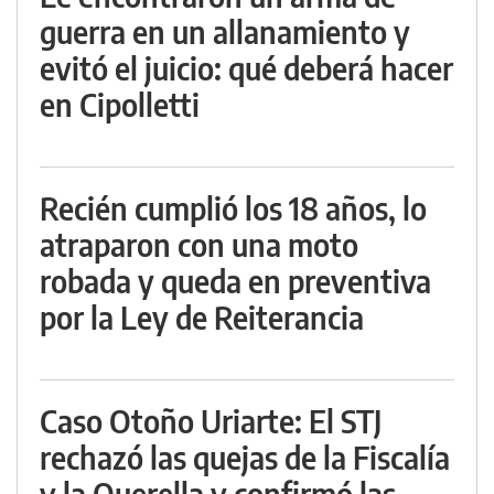
guerra en un allanamiento y
evitó el juicio: qué deberá hacer
en Cipolletti
Recién cumplió los 18 años, lo
atraparon con una moto
robada y queda en preventiva
por la Ley de Reiterancia
Caso Otoño Uriarte: El STJ
rechazó las quejas de la Fiscalía
y la Querella y confirmó las