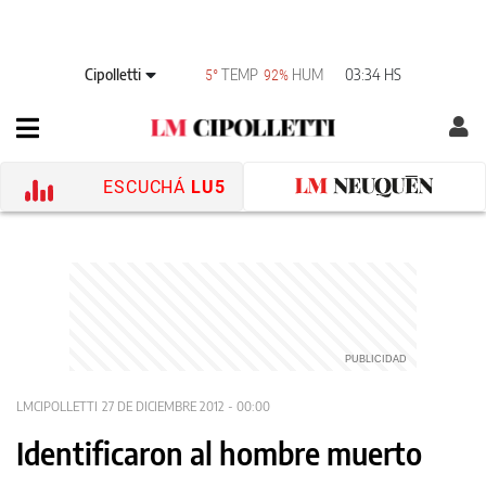
Cipolletti
TEMP
HUM
03:34 HS
5°
92%
ESCUCHÁ
LU5
LMCIPOLLETTI
27 DE DICIEMBRE 2012 - 00:00
Identificaron al hombre muerto