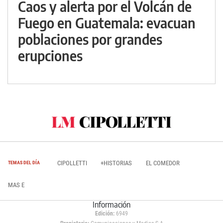
Caos y alerta por el Volcán de
Fuego en Guatemala: evacuan
poblaciones por grandes
erupciones
CIPOLLETTI
+HISTORIAS
EL COMEDOR
TEMAS DEL DÍA
MAS E
Información
Edición:
6949