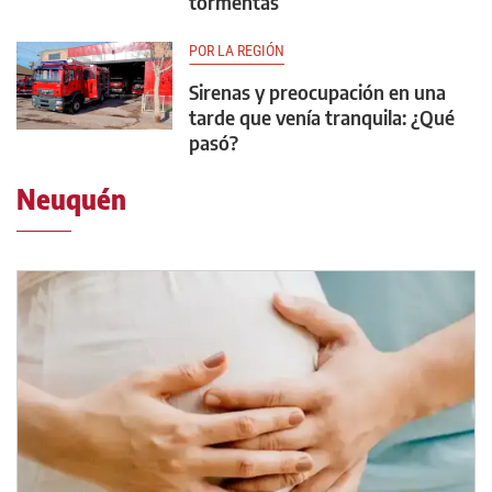
tormentas
POR LA REGIÓN
Sirenas y preocupación en una
tarde que venía tranquila: ¿Qué
pasó?
Neuquén