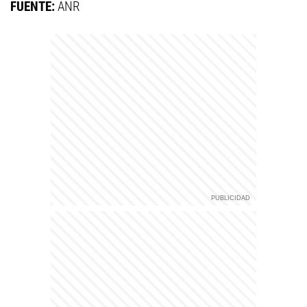
FUENTE:
ANR