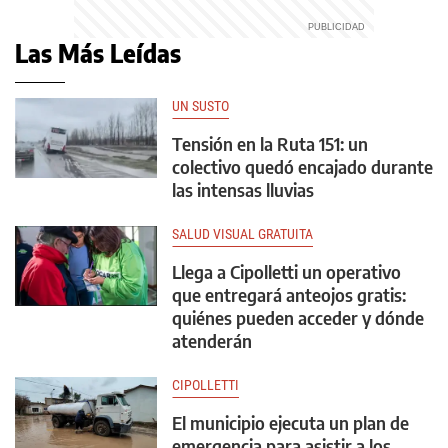
Las Más Leídas
UN SUSTO
Tensión en la Ruta 151: un
colectivo quedó encajado durante
las intensas lluvias
SALUD VISUAL GRATUITA
Llega a Cipolletti un operativo
que entregará anteojos gratis:
quiénes pueden acceder y dónde
atenderán
CIPOLLETTI
El municipio ejecuta un plan de
emergencia para asistir a los