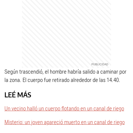
Según trascendió, el hombre habría salido a caminar por
la zona. El cuerpo fue retirado alrededor de las 14.40.
LEÉ MÁS
Un vecino halló un cuerpo flotando en un canal de riego
Misterio: un joven apareció muerto en un canal de riego