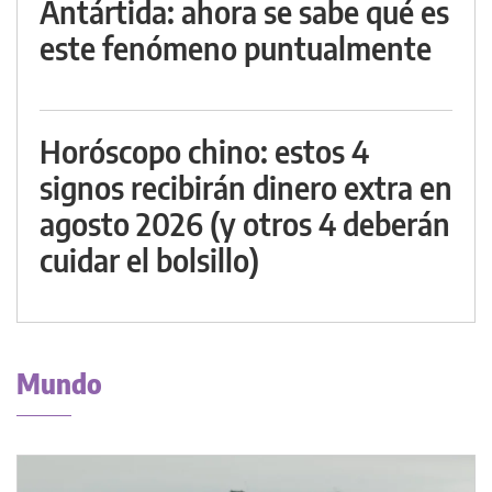
Antártida: ahora se sabe qué es
este fenómeno puntualmente
Horóscopo chino: estos 4
signos recibirán dinero extra en
agosto 2026 (y otros 4 deberán
cuidar el bolsillo)
Mundo