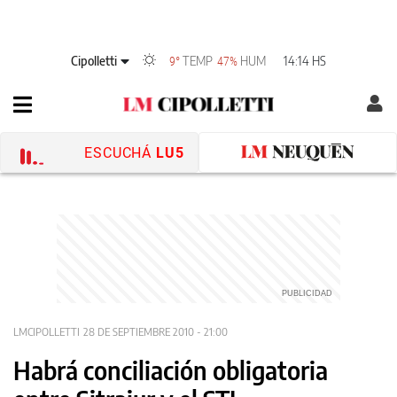
Cipolletti
TEMP
HUM
14:14 HS
9°
47%
ESCUCHÁ
LU5
LMCIPOLLETTI
28 DE SEPTIEMBRE 2010 - 21:00
Habrá conciliación obligatoria