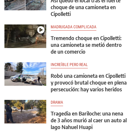
Así quedó el local tras el fuerte
choque de una camioneta en
Cipolletti
MADRUGADA COMPLICADA
Tremendo choque en Cipolletti:
una camioneta se metió dentro
de un comercio
INCREÍBLE PERO REAL
Robó una camioneta en Cipolletti
y provocó brutal choque en plena
persecución: hay varios heridos
DRAMA
Tragedia en Bariloche: una nena
de 3 años murió al caer un auto al
lago Nahuel Huapi