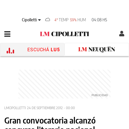
Cipolletti
TEMP
HUM
04:08 HS
4°
59%
ESCUCHÁ
LU5
LMCIPOLLETTI
24 DE SEPTIEMBRE 2012 - 00:00
Gran convocatoria alcanzó