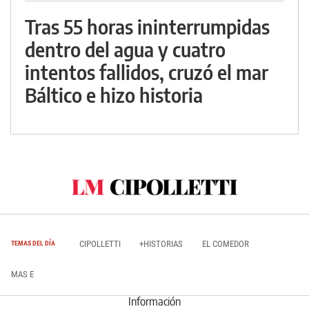
Tras 55 horas ininterrumpidas
dentro del agua y cuatro
intentos fallidos, cruzó el mar
Báltico e hizo historia
CIPOLLETTI
+HISTORIAS
EL COMEDOR
TEMAS DEL DÍA
MAS E
Información