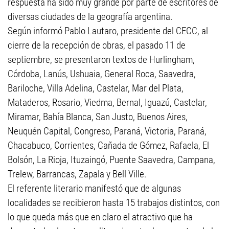
respuesta ha sido muy grande por parte de escritores de
diversas ciudades de la geografía argentina.
Según informó Pablo Lautaro, presidente del CECC, al
cierre de la recepción de obras, el pasado 11 de
septiembre, se presentaron textos de Hurlingham,
Córdoba, Lanús, Ushuaia, General Roca, Saavedra,
Bariloche, Villa Adelina, Castelar, Mar del Plata,
Mataderos, Rosario, Viedma, Bernal, Iguazú, Castelar,
Miramar, Bahía Blanca, San Justo, Buenos Aires,
Neuquén Capital, Congreso, Paraná, Victoria, Paraná,
Chacabuco, Corrientes, Cañada de Gómez, Rafaela, El
Bolsón, La Rioja, Ituzaingó, Puente Saavedra, Campana,
Trelew, Barrancas, Zapala y Bell Ville.
El referente literario manifestó que de algunas
localidades se recibieron hasta 15 trabajos distintos, con
lo que queda más que en claro el atractivo que ha