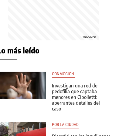
Lo más leído
CONMOCIÓN 
Investigan una red de
pedofilia que captaba
menores en Cipolletti:
aberrantes detalles del
caso
POR LA CIUDAD