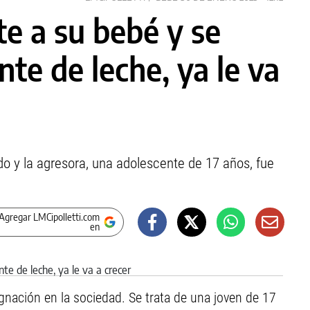
e a su bebé y se
ente de leche, ya le va
do y la agresora, una adolescente de 17 años, fue
Agregar LMCipolletti.com
en
gnación en la sociedad. Se trata de una joven de 17