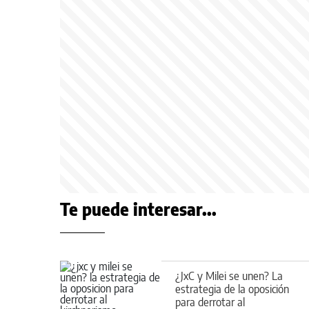
Te puede interesar...
¿JxC y Milei se unen? La
estrategia de la oposición
para derrotar al