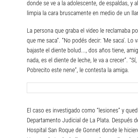
donde se ve a la adolescente, de espaldas, y a
limpia la cara bruscamente en medio de un ll
La persona que graba el video le reclamaba por 
que me saca”. “No podés decir: ‘Me saca’. Lo v
bajaste el diente bolud..., dos años tiene, ami
nada, es el diente de leche, le va a crecer”. “Sí,
Pobrecito este nene”, le contesta la amiga.
El caso es investigado como “lesiones” y que
Departamento Judicial de La Plata. Después d
Hospital San Roque de Gonnet donde le hiciero