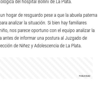
ológica del hospital Bollini de La Plata.
 hogar de resguardo pese a que la abuela paterna
para analizar la situación. Si bien hay familiares
niño, nos parece oportuno con el equipo analizar la
lia antes de informar una postura al Juzgado de
irección de Niñez y Adolescencia de La Plata.