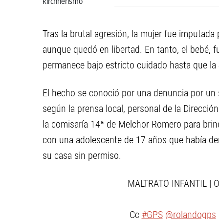
kirchnerismo
Tras la brutal agresión, la mujer fue imputada 
aunque quedó en libertad. En tanto, el bebé, 
permanece bajo estricto cuidado hasta que la J
El hecho se conoció por una denuncia por un s
según la prensa local, personal de la Direcció
la comisaría 14ª de Melchor Romero para brind
con una adolescente de 17 años que había den
su casa sin permiso.
MALTRATO INFANTIL | Ot
Cc
#GPS
@rolandogps