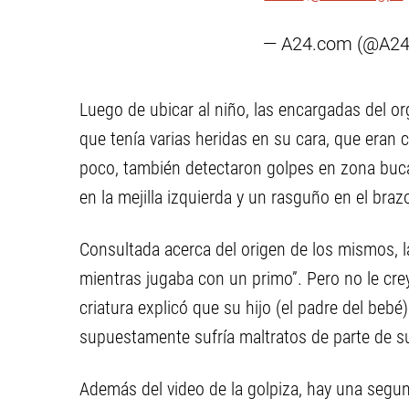
— A24.com (@A2
Luego de ubicar al niño, las encargadas del or
que tenía varias heridas en su cara, que eran 
poco, también detectaron golpes en zona buc
en la mejilla izquierda y un rasguño en el bra
Consultada acerca del origen de los mismos, la
mientras jugaba con un primo”. Pero no le crey
criatura explicó que su hijo (el padre del beb
supuestamente sufría maltratos de parte de s
Además del video de la golpiza, hay una segu