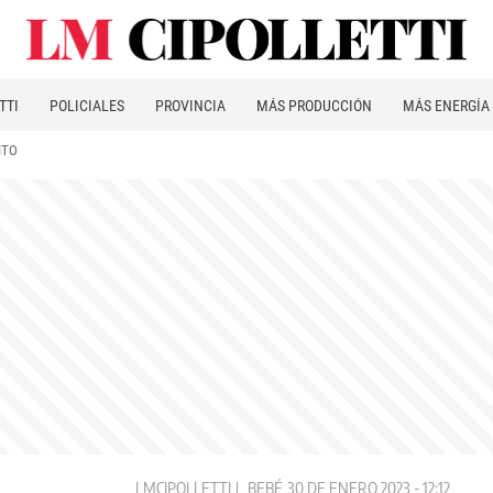
TTI
POLICIALES
PROVINCIA
MÁS PRODUCCIÓN
MÁS ENERGÍA
ITO
LMCIPOLLETTI
BEBÉ
30 DE ENERO 2023 - 12:12