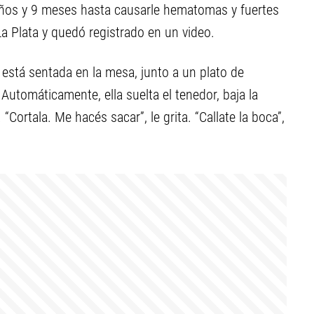
años y 9 meses hasta causarle hematomas y fuertes
La Plata y quedó registrado en un video.
está sentada en la mesa, junto a un plato de
Automáticamente, ella suelta el tenedor, baja la
Cortala. Me hacés sacar”, le grita. “Callate la boca”,