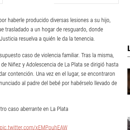
por haberle producido diversas lesiones a su hijo,
fue trasladado a un hogar de resguardo, donde
usticia resuelva a quién le da la tenencia.
upuesto caso de violencia familiar. Tras la misma,
n de Niñez y Adolescencia de La Plata se dirigió hasta
ar contención. Una vez en el lugar, se encontraron
unciado al padre del bebé por habérselo llevado de
ro caso aberrante en La Plata
pic.twitter.com/xEMPouhEAW