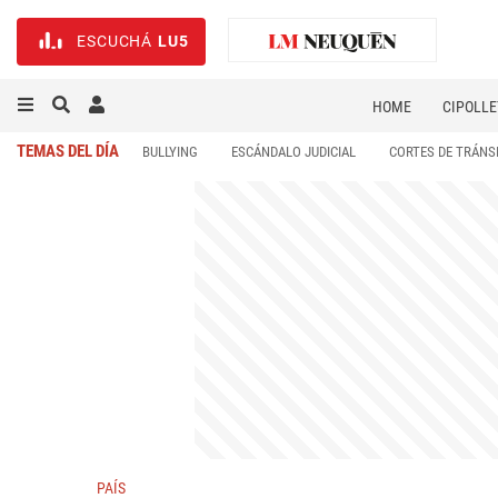
ESCUCHÁ
LU5
HOME
CIPOLLE
TEMAS DEL DÍA
BULLYING
ESCÁNDALO JUDICIAL
CORTES DE TRÁNS
PAÍS