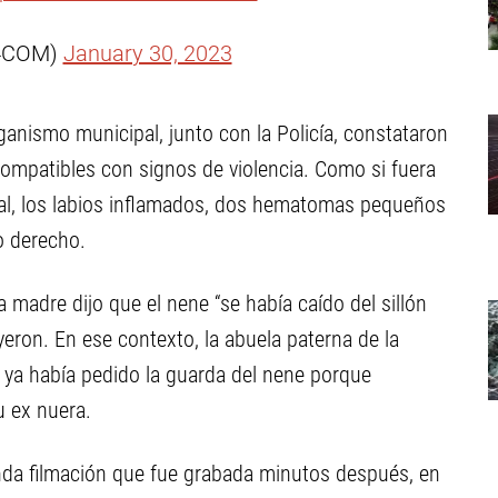
4COM)
January 30, 2023
ganismo municipal, junto con la Policía, constataron
compatibles con signos de violencia. Como si fuera
al, los labios inflamados, dos hematomas pequeños
zo derecho.
 madre dijo que el nene “se había caído del sillón
eron. En ese contexto, la abuela paterna de la
é) ya había pedido la guarda del nene porque
u ex nuera.
nda filmación que fue grabada minutos después, en