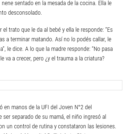
l nene sentado en la mesada de la cocina. Ella le
anto desconsolado.
el trato que le da al bebé y ella le responde: “Es
as a terminar matando. Así no lo podés callar, le
ga”, le dice. A lo que la madre responde: “No pasa
 le va a crecer, pero ¿y el trauma a la criatura?
dó en manos de la UFI del Joven N°2 del
e ser separado de su mamá, el niño ingresó al
n un control de rutina y constataron las lesiones.