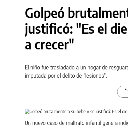
Golpeó brutalment
justificó: "Es el di
a crecer"
El niño fue trasladado a un hogar de resguar
imputada por el delito de "lesiones".
+ 
Un nuevo caso de maltrato infantil genera indi