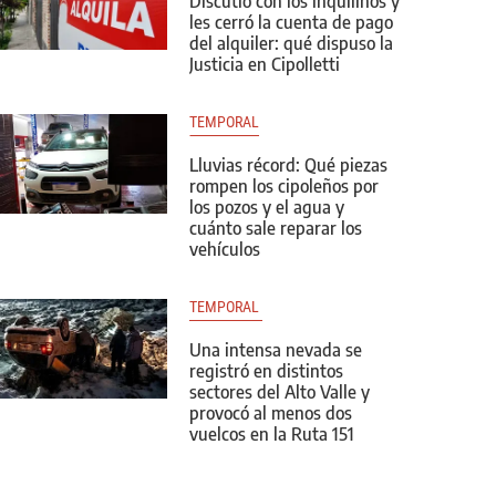
Discutió con los inquilinos y
les cerró la cuenta de pago
del alquiler: qué dispuso la
Justicia en Cipolletti
TEMPORAL
Lluvias récord: Qué piezas
rompen los cipoleños por
los pozos y el agua y
cuánto sale reparar los
vehículos
TEMPORAL 
Una intensa nevada se
registró en distintos
sectores del Alto Valle y
provocó al menos dos
vuelcos en la Ruta 151