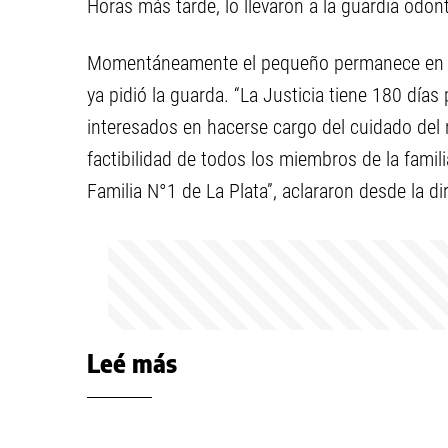
Horas más tarde, lo llevaron a la guardia odont
Momentáneamente el pequeño permanece en un
ya pidió la guarda. “La Justicia tiene 180 días 
interesados en hacerse cargo del cuidado del 
factibilidad de todos los miembros de la fami
Familia N°1 de La Plata”, aclararon desde la d
Leé más