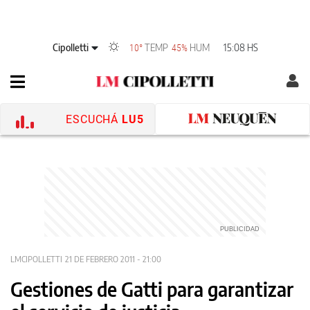
Cipolletti
TEMP
HUM
15:08 HS
10°
45%
ESCUCHÁ
LU5
LMCIPOLLETTI
21 DE FEBRERO 2011 - 21:00
Gestiones de Gatti para garantizar