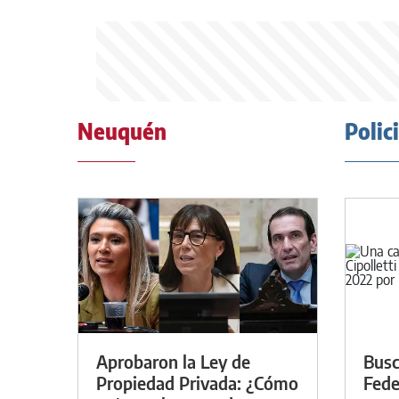
Neuquén
Polic
Aprobaron la Ley de
Busc
Propiedad Privada: ¿Cómo
Fede