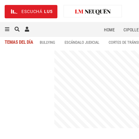
ESCUCHÁ
LU5
HOME
CIPOLLE
TEMAS DEL DÍA
BULLYING
ESCÁNDALO JUDICIAL
CORTES DE TRÁNS