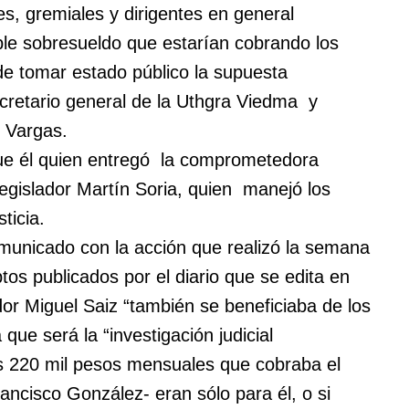
les, gremiales y dirigentes en general
ible sobresueldo que estarían cobrando los
 de tomar estado público la supuesta
ecretario general de la Uthgra Viedma y
o Vargas.
 fue él quien entregó la comprometedora
egislador Martín Soria, quien manejó los
ticia.
comunicado con la acción que realizó la semana
os publicados por el diario que se edita en
r Miguel Saiz “también se beneficiaba de los
ue será la “investigación judicial
s 220 mil pesos mensuales que cobraba el
ancisco González- eran sólo para él, o si