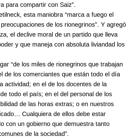
ra para compartir con Saiz”.
etilneck, esta maniobra “marca a fuego el
as preocupaciones de los rionegrinos”. Y agregó
za, el declive moral de un partido que lleva
poder y que maneja con absoluta liviandad los
gar “de los miles de rionegrinos que trabajan
l de los comerciantes que están todo el día
a actividad; en el de los docentes de la
e todo el país; en el del personal de los
ibilidad de las horas extras; o en nuestros
ficado… Cualquiera de ellos debe estar
o con un gobierno que demuestra tanto
 comunes de la sociedad”.