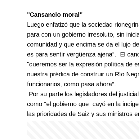
"Cansancio moral"
Luego enfatizó que la sociedad rionegri
para con un gobierno irresoluto, sin inici
comunidad y que encima se da el lujo d
es para sentir vergüenza ajena”. El ca
"queremos ser la expresión política de
nuestra prédica de construir un Río Neg
funcionarios, como pasa ahora”.
Por su parte los legisladores del justicia
como “el gobierno que cayó en la indig
las prioridades de Saiz y sus ministros e