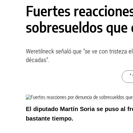
Fuertes reaccione
sobresueldos que 
Weretilneck señaló que "se ve con tristeza el
décadas".
+ 
El diputado Martín Soria se puso al f
bastante tiempo.