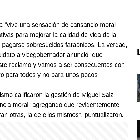
na “vive una sensación de cansancio moral
ativas para mejorar la calidad de vida de la
e pagarse sobresueldos faraónicos. La verdad,
ndidato a vicegobernador anunció que
 este reclamo y vamos a ser consecuentes con
ro para todos y no para unos pocos
lismo calificaron la gestión de Miguel Saiz
encia moral" agregando que "evidentemente
ran otras, la de ellos mismos”, puntualizaron.