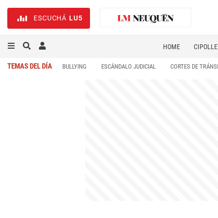
ESCUCHÁ
LU5
HOME
CIPOLLE
TEMAS DEL DÍA
BULLYING
ESCÁNDALO JUDICIAL
CORTES DE TRÁNS