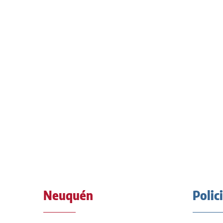
Neuquén
Polic