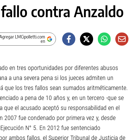
 fallo contra Anzaldo
Agregar LMCipolletti.com
en
ado en tres oportunidades por diferentes abusos
na a una severa pena si los jueces admiten un
ará que los tres fallos sean sumados aritméticamente.
tenciado a pena de 10 años y, en un tercero -que se
 ya que el acusado aceptó su responsabilidad en el
En 2007 fue condenado por primera vez y, desde
e Ejecución N° 5. En 2012 fue sentenciado
or ambos fallos, el Superior Tribunal de Justicia de