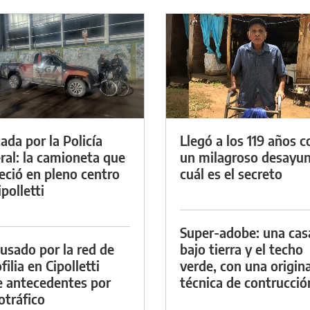
ada por la Policía
Llegó a los 119 años c
ral: la camioneta que
un milagroso desayun
eció en pleno centro
cuál es el secreto
polletti
Super-adobe: una cas
cusado por la red de
bajo tierra y el techo
ilia en Cipolletti
verde, con una origina
e antecedentes por
técnica de contrucció
otráfico