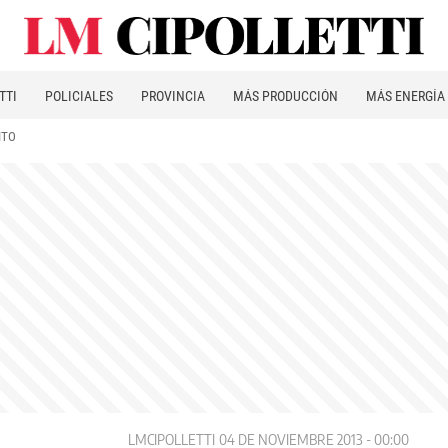
TTI
POLICIALES
PROVINCIA
MÁS PRODUCCIÓN
MÁS ENERGÍA
ITO
LMCIPOLLETTI
04 DE NOVIEMBRE 2013 - 00:00