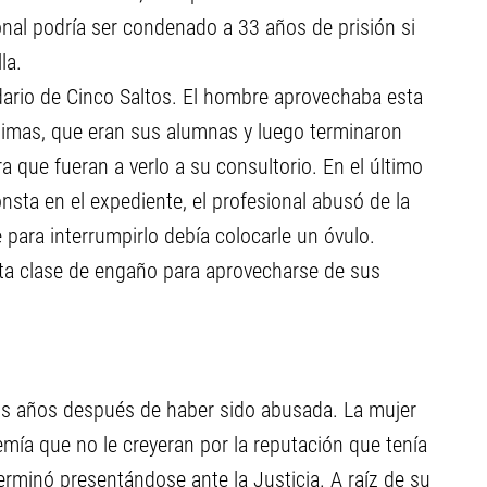
onal podría ser condenado a 33 años de prisión si
la.
dario de Cinco Saltos. El hombre aprovechaba esta
ctimas, que eran sus alumnas y luego terminaron
 que fueran a verlo a su consultorio. En el último
sta en el expediente, el profesional abusó de la
para interrumpirlo debía colocarle un óvulo.
sta clase de engaño para aprovecharse de sus
os años después de haber sido abusada. La mujer
ía que no le creyeran por la reputación que tenía
erminó presentándose ante la Justicia. A raíz de su