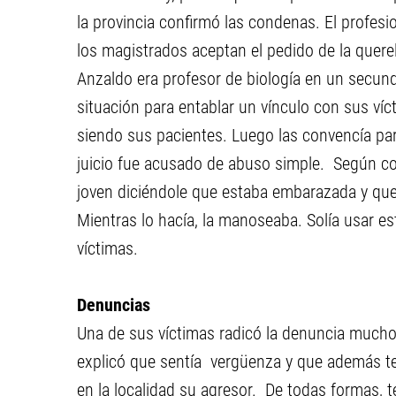
la provincia confirmó las condenas. El profesi
los magistrados aceptan el pedido de la querel
Anzaldo era profesor de biología en un secun
situación para entablar un vínculo con sus ví
siendo sus pacientes. Luego las convencía para
juicio fue acusado de abuso simple. Según con
joven diciéndole que estaba embarazada y que 
Mientras lo hacía, la manoseaba. Solía usar e
víctimas.
Denuncias
Una de sus víctimas radicó la denuncia much
explicó que sentía vergüenza y que además tem
en la localidad su agresor. De todas formas, t