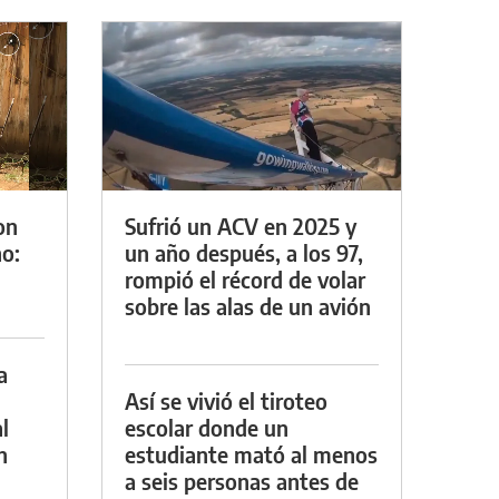
on
Sufrió un ACV en 2025 y
o:
un año después, a los 97,
rompió el récord de volar
sobre las alas de un avión
a
Así se vivió el tiroteo
l
escolar donde un
n
estudiante mató al menos
a seis personas antes de