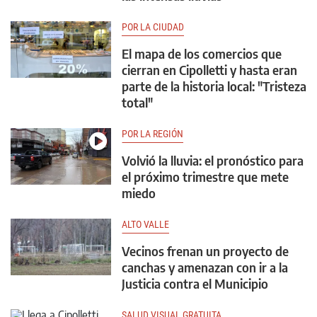
POR LA CIUDAD
El mapa de los comercios que
cierran en Cipolletti y hasta eran
parte de la historia local: "Tristeza
total"
POR LA REGIÓN
Volvió la lluvia: el pronóstico para
el próximo trimestre que mete
miedo
ALTO VALLE
Vecinos frenan un proyecto de
canchas y amenazan con ir a la
Justicia contra el Municipio
SALUD VISUAL GRATUITA