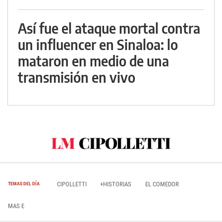
Así fue el ataque mortal contra
un influencer en Sinaloa: lo
mataron en medio de una
transmisión en vivo
CIPOLLETTI
+HISTORIAS
EL COMEDOR
TEMAS DEL DÍA
MAS E