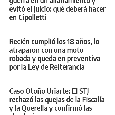
guerra en un allanamiento y
evitó el juicio: qué deberá hacer
en Cipolletti
Recién cumplió los 18 años, lo
atraparon con una moto
robada y queda en preventiva
por la Ley de Reiterancia
Caso Otoño Uriarte: El STJ
rechazó las quejas de la Fiscalía
y la Querella y confirmó las