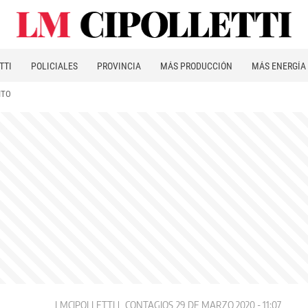
TTI
POLICIALES
PROVINCIA
MÁS PRODUCCIÓN
MÁS ENERGÍA
ITO
LMCIPOLLETTI
CONTAGIOS
29 DE MARZO 2020 - 11:07