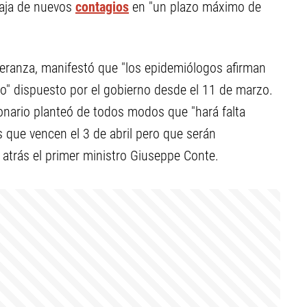
baja de nuevos
contagios
en "un plazo máximo de
peranza, manifestó que "los epidemiólogos afirman
to" dispuesto por el gobierno desde el 11 de marzo.
ionario planteó de todos modos que "hará falta
s que vencen el 3 de abril pero que serán
atrás el primer ministro Giuseppe Conte.