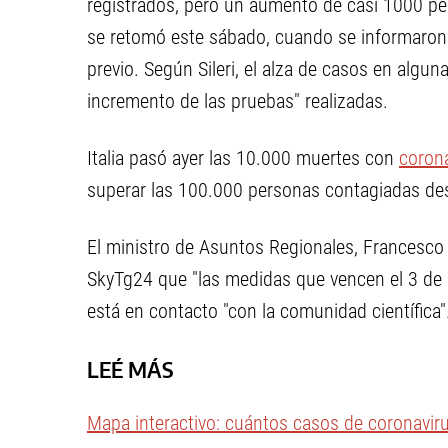
registrados, pero un aumento de casi 1000 per
se retomó este sábado, cuando se informaron 
previo. Según Sileri, el alza de casos en algun
incremento de las pruebas" realizadas.
Italia pasó ayer las 10.000 muertes con
coron
superar las 100.000 personas contagiadas des
El ministro de Asuntos Regionales, Francesco 
SkyTg24 que "las medidas que vencen el 3 de a
está en contacto "con la comunidad científica"
LEÉ MÁS
Mapa interactivo: cuántos casos de coronavir