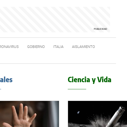
RONAVIRUS
GOBIERNO
ITALIA
AISLAMIENTO
iales
Ciencia y Vida