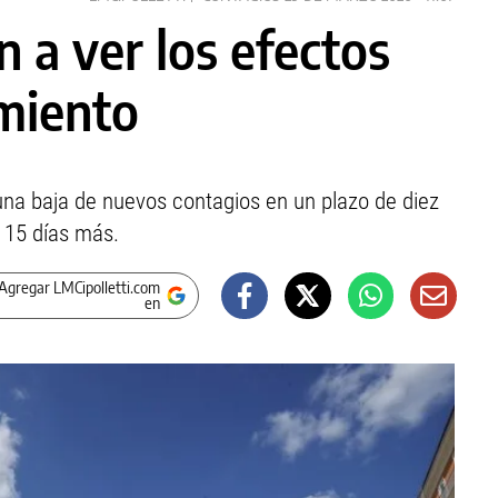
n a ver los efectos
amiento
 una baja de nuevos contagios en un plazo de diez
 15 días más.
Agregar LMCipolletti.com
en