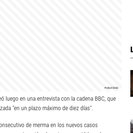
teó luego en una entrevista con la cadena BBC, que
izada "en un plazo máximo de diez días".
consecutivo de merma en los nuevos casos