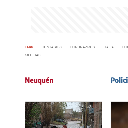
TAGS
CONTAGIOS
CORONAVIRUS
ITALIA
CO
MEDIDAS
Neuquén
Polic