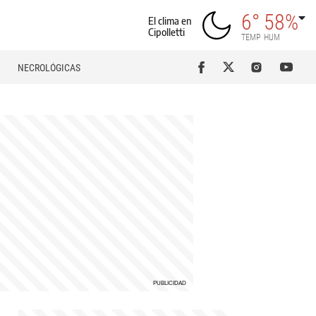
6°
58%
El clima en
Cipolletti
TEMP
HUM
NECROLÓGICAS