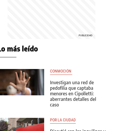
Lo más leído
CONMOCIÓN 
Investigan una red de
pedofilia que captaba
menores en Cipolletti:
aberrantes detalles del
caso
POR LA CIUDAD