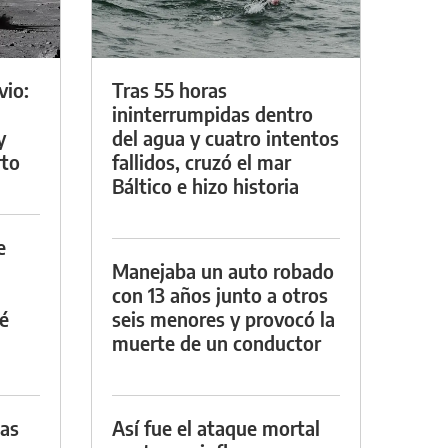
vio:
Tras 55 horas
ininterrumpidas dentro
y
del agua y cuatro intentos
rto
fallidos, cruzó el mar
Báltico e hizo historia
e
Manejaba un auto robado
con 13 años junto a otros
é
seis menores y provocó la
muerte de un conductor
das
Así fue el ataque mortal