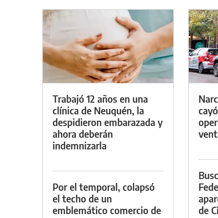
Trabajó 12 años en una
Narc
clínica de Neuquén, la
cayó
despidieron embarazada y
oper
ahora deberán
vent
indemnizarla
Busc
Por el temporal, colapsó
Fede
el techo de un
apar
emblemático comercio de
de Ci