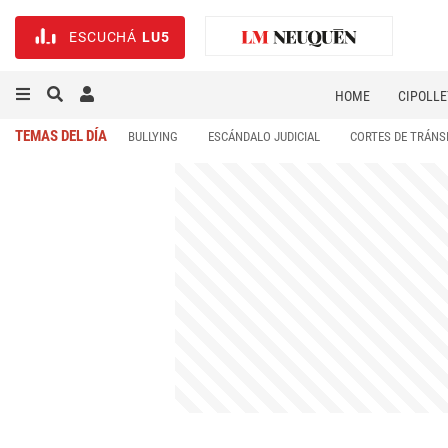
ESCUCHÁ
LU5
HOME
CIPOLLE
TEMAS DEL DÍA
BULLYING
ESCÁNDALO JUDICIAL
CORTES DE TRÁNS