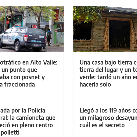
otráfico en Alto Valle:
Una casa bajo tierra 
 un punto que
tierra del lugar y un 
aba con posnet y
verde: tardó un año e
a fraccionada
hacerla solo
ada por la Policía
Llegó a los 119 años c
ral: la camioneta que
un milagroso desayun
eció en pleno centro
cuál es el secreto
polletti