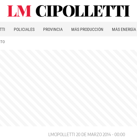
TTI
POLICIALES
PROVINCIA
MÁS PRODUCCIÓN
MÁS ENERGÍA
ITO
LMCIPOLLETTI
20 DE MARZO 2014 - 00:00