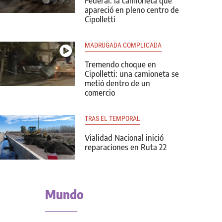
Federal: la camioneta que
apareció en pleno centro de
Cipolletti
MADRUGADA COMPLICADA
Tremendo choque en
Cipolletti: una camioneta se
metió dentro de un
comercio
TRAS EL TEMPORAL
Vialidad Nacional inició
reparaciones en Ruta 22
Mundo