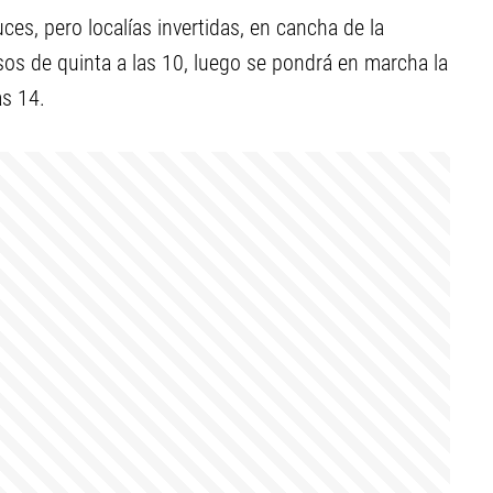
ces, pero localías invertidas, en cancha de la
os de quinta a las 10, luego se pondrá en marcha la
as 14.