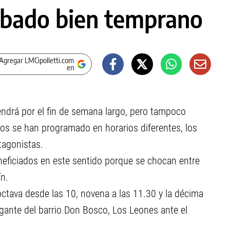
sábado bien temprano
Agregar LMCipolletti.com
en
tendrá por el fin de semana largo, pero tampoco
os se han programado en horarios diferentes, los
tagonistas.
neficiados en este sentido porque se chocan entre
ín.
octava desde las 10, novena a las 11.30 y la décima
gante del barrio Don Bosco, Los Leones ante el