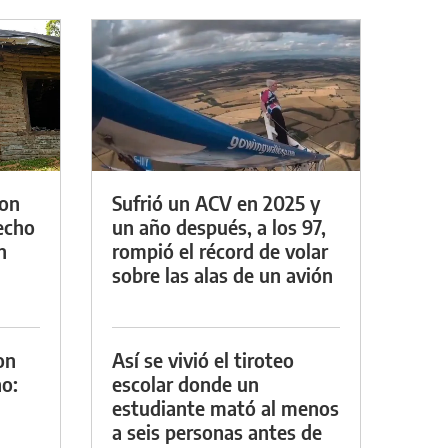
con
Sufrió un ACV en 2025 y
techo
un año después, a los 97,
n
rompió el récord de volar
sobre las alas de un avión
on
Así se vivió el tiroteo
o:
escolar donde un
estudiante mató al menos
a seis personas antes de