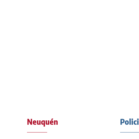
Neuquén
Polic