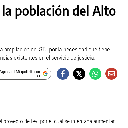
 la población del Alto
 ampliación del STJ por la necesidad que tiene
cias existentes en el servicio de justicia.
Agregar LMCipolletti.com
en
l el proyecto de ley por el cual se intentaba aumentar