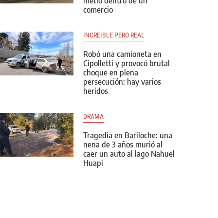
metió dentro de un
comercio
INCREÍBLE PERO REAL
Robó una camioneta en
Cipolletti y provocó brutal
choque en plena
persecución: hay varios
heridos
DRAMA
Tragedia en Bariloche: una
nena de 3 años murió al
caer un auto al lago Nahuel
Huapi