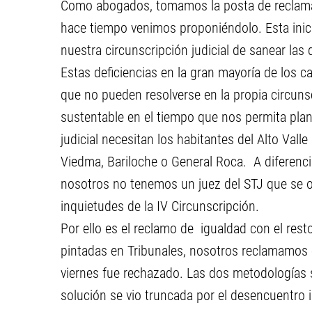
Como abogados, tomamos la posta de reclamar
hace tiempo venimos proponiéndolo. Esta inici
nuestra circunscripción judicial de sanear las d
Estas deficiencias en la gran mayoría de los 
que no pueden resolverse en la propia circunscr
sustentable en el tiempo que nos permita plani
judicial necesitan los habitantes del Alto Valle
Viedma, Bariloche o General Roca. A diferencia
nosotros no tenemos un juez del STJ que se 
inquietudes de la IV Circunscripción.
Por ello es el reclamo de igualdad con el res
pintadas en Tribunales, nosotros reclamamos con
viernes fue rechazado. Las dos metodologías s
solución se vio truncada por el desencuentro 