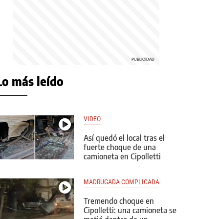
Lo más leído
VIDEO
Así quedó el local tras el
fuerte choque de una
camioneta en Cipolletti
MADRUGADA COMPLICADA
Tremendo choque en
Cipolletti: una camioneta se