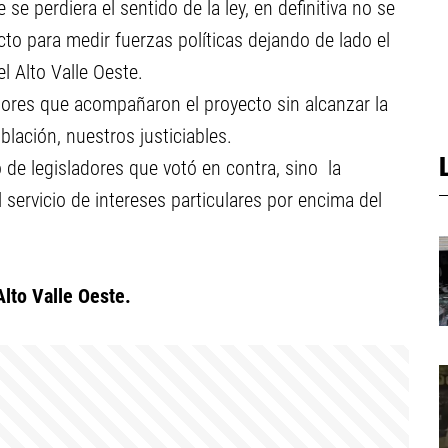
e perdiera el sentido de la ley, en definitiva no se
ecto para medir fuerzas políticas dejando de lado el
l Alto Valle Oeste.
dores que acompañaron el proyecto sin alcanzar la
blación, nuestros justiciables.
o de legisladores que votó en contra, sino la
l servicio de intereses particulares por encima del
lto Valle Oeste.