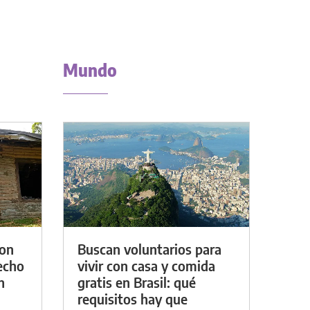
Mundo
con
Buscan voluntarios para
techo
vivir con casa y comida
n
gratis en Brasil: qué
requisitos hay que