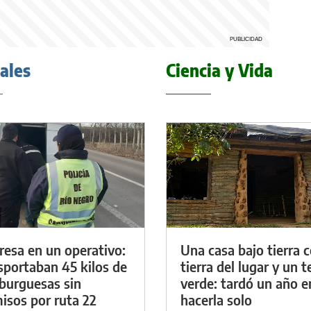
iales
Ciencia y Vida
resa en un operativo:
Una casa bajo tierra 
sportaban 45 kilos de
tierra del lugar y un 
urguesas sin
verde: tardó un año e
isos por ruta 22
hacerla solo