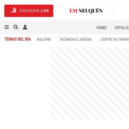
ESCUCHÁ
LU5
HOME
CIPOLLE
TEMAS DEL DÍA
BULLYING
ESCÁNDALO JUDICIAL
CORTES DE TRÁNS