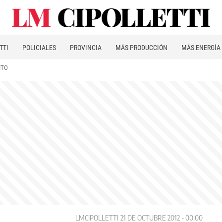
TTI
POLICIALES
PROVINCIA
MÁS PRODUCCIÓN
MÁS ENERGÍA
ITO
LMCIPOLLETTI
21 DE OCTUBRE 2012 - 00:00