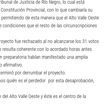
bunal de Justicia de Río Negro, lo cual está
 Constitución Provincial, con lo que cambiaría su
 permitiendo de esta manera que el Alto Valle Oeste
e condiciones que el resto de las circunscripciones
royecto fue rechazado al no alcanzarse los 31 votos
o resulta coherente con lo acordado horas antes
ión preparatoria habían manifestado una amplia
o afirmativo.
terminó por derrumbar el proyecto.
nos quién es el perdedor por esta desaprobación,
del Alto Valle Oeste y éste es el centro de la