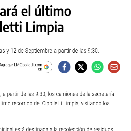
ará el último
letti Limpia
iñas y 12 de Septiembre a partir de las 9:30.
Agregar LMCipolletti.com
en
, a partir de las 9:30, los camiones de la secretaría
timo recorrido del Cipolletti Limpia, visitando los
nicipal está destinada a la recolección de residuos