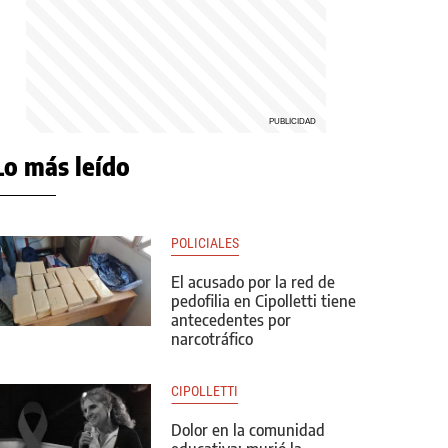
Lo más leído
POLICIALES
El acusado por la red de
pedofilia en Cipolletti tiene
antecedentes por
narcotráfico
CIPOLLETTI
Dolor en la comunidad