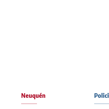
Neuquén
Polic