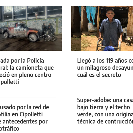
ada por la Policía
Llegó a los 119 años c
ral: la camioneta que
un milagroso desayun
eció en pleno centro
cuál es el secreto
polletti
Super-adobe: una cas
cusado por la red de
bajo tierra y el techo
ilia en Cipolletti
verde, con una origina
e antecedentes por
técnica de contrucció
otráfico