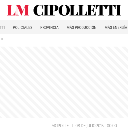
TTI
POLICIALES
PROVINCIA
MÁS PRODUCCIÓN
MÁS ENERGÍA
ITO
LMCIPOLLETTI
08 DE JULIO 2015 - 00:00