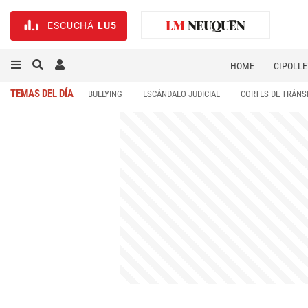
ESCUCHÁ
LU5
HOME
CIPOLLE
TEMAS DEL DÍA
BULLYING
ESCÁNDALO JUDICIAL
CORTES DE TRÁNS