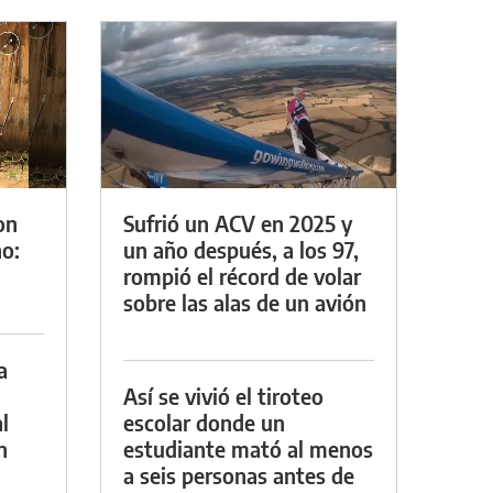
on
Sufrió un ACV en 2025 y
o:
un año después, a los 97,
rompió el récord de volar
sobre las alas de un avión
a
Así se vivió el tiroteo
l
escolar donde un
n
estudiante mató al menos
a seis personas antes de