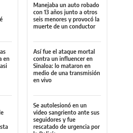
Manejaba un auto robado
con 13 años junto a otros
é
seis menores y provocó la
muerte de un conductor
das
Así fue el ataque mortal
a en
contra un influencer en
asi
Sinaloa: lo mataron en
medio de una transmisión
en vivo
Se autolesionó en un
de
video sangriento ante sus
seguidores y fue
asta
rescatado de urgencia por