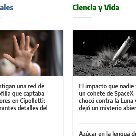
iales
Ciencia y Vida
stigan una red de
El impacto que nadie 
filia que captaba
un cohete de SpaceX
res en Cipolletti:
chocó contra la Luna 
rantes detalles del
dejó un misterio abie
Azúcar en la lengua d