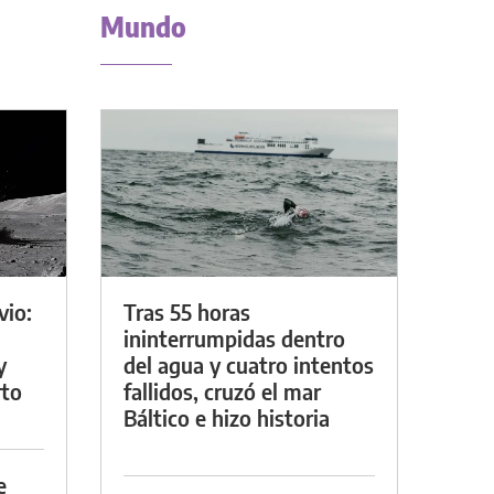
Mundo
vio:
Tras 55 horas
ininterrumpidas dentro
y
del agua y cuatro intentos
rto
fallidos, cruzó el mar
Báltico e hizo historia
e