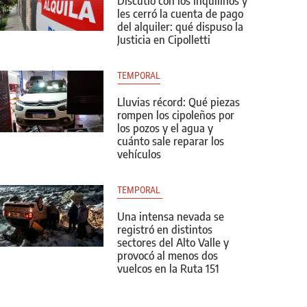
Discutió con los inquilinos y
les cerró la cuenta de pago
del alquiler: qué dispuso la
Justicia en Cipolletti
TEMPORAL
Lluvias récord: Qué piezas
rompen los cipoleños por
los pozos y el agua y
cuánto sale reparar los
vehículos
TEMPORAL 
Una intensa nevada se
registró en distintos
sectores del Alto Valle y
provocó al menos dos
vuelcos en la Ruta 151