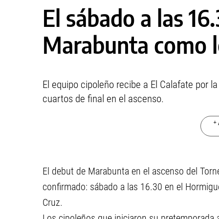
El sábado a las 16
Marabunta como l
El equipo cipoleño recibe a El Calafate por l
cuartos de final en el ascenso.
+ 
El debut de Marabunta en el ascenso del Torneo
confirmado: sábado a las 16.30 en el Hormigue
Cruz.
Los cipoleños que iniciaron su pretemporada a 