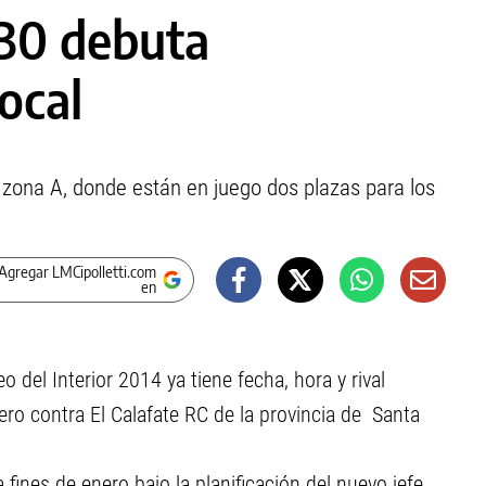
.30 debuta
ocal
a zona A, donde están en juego dos plazas para los
Agregar LMCipolletti.com
en
 del Interior 2014 ya tiene fecha, hora y rival
ro contra El Calafate RC de la provincia de Santa
fines de enero bajo la planificación del nuevo jefe