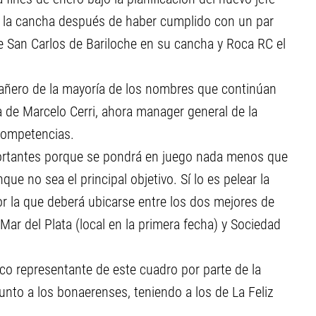
 a la cancha después de haber cumplido con un par
 San Carlos de Bariloche en su cancha y Roca RC el
añero de la mayoría de los nombres que continúan
ta de Marcelo Cerri, ahora manager general de la
competencias.
portantes porque se pondrá en juego nada menos que
ue no sea el principal objetivo. Sí lo es pelear la
por la que deberá ubicarse entre los dos mejores de
ar del Plata (local en la primera fecha) y Sociedad
ico representante de este cuadro por parte de la
junto a los bonaerenses, teniendo a los de La Feliz