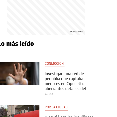
Lo más leído
CONMOCIÓN 
Investigan una red de
pedofilia que captaba
menores en Cipolletti:
aberrantes detalles del
caso
POR LA CIUDAD