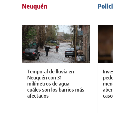
Neuquén
Polic
Temporal de lluvia en
Inve
Neuquén con 31
pedo
milímetros de agua:
meno
cuáles son los barrios más
aber
afectados
caso