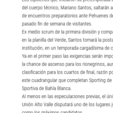
del cuerpo técnico, Mariano Santos, saltarán
de encuentros preparatorios ante Pehuenes de
pasado fin de semana de visitantes.
Ex medio scrum de la primera división y comp
en la planilla del Verde, Santos tomará la pos
institución, en un temporada cargadísima de 
Ya en el primer paso las exigencias serán im
la chance de ascenso para los rionegrinos, aunq
clasificación para los cuartos de final, razón 
este cuadrangular que completan Sporting de M
Sportiva de Bahía Blanca.
Al menos en las especulaciones previas, el ún
Unión Alto Valle disputará uno de los lugares 
como los máximos candidatos.