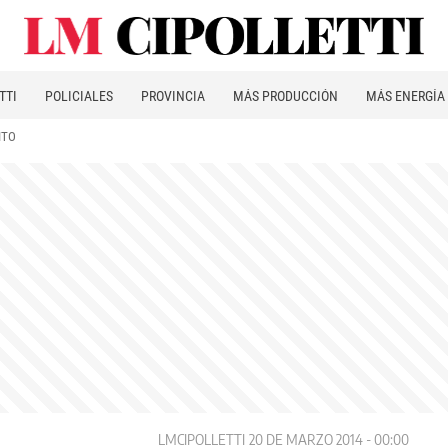
TTI
POLICIALES
PROVINCIA
MÁS PRODUCCIÓN
MÁS ENERGÍA
ITO
LMCIPOLLETTI
20 DE MARZO 2014 - 00:00