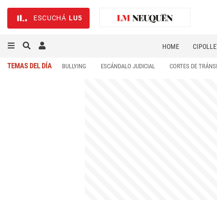
ESCUCHÁ
LU5
HOME
CIPOLLE
TEMAS DEL DÍA
BULLYING
ESCÁNDALO JUDICIAL
CORTES DE TRÁNS