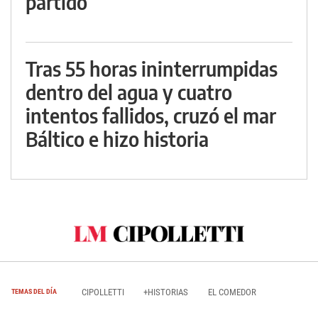
partido
Tras 55 horas ininterrumpidas
dentro del agua y cuatro
intentos fallidos, cruzó el mar
Báltico e hizo historia
CIPOLLETTI
+HISTORIAS
EL COMEDOR
TEMAS DEL DÍA