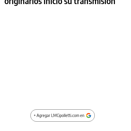
originarios inició su transmisión
+ Agregar LMCipolletti.com en