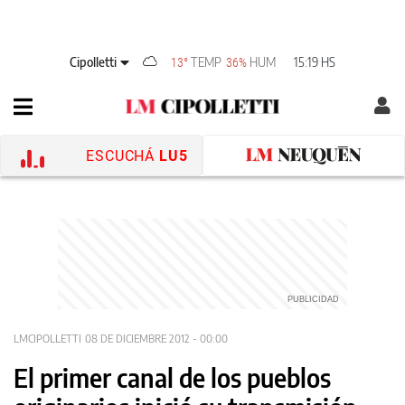
Cipolletti
TEMP
HUM
15:19 HS
13°
36%
ESCUCHÁ
LU5
LMCIPOLLETTI
08 DE DICIEMBRE 2012 - 00:00
El primer canal de los pueblos