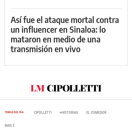
Así fue el ataque mortal contra
un influencer en Sinaloa: lo
mataron en medio de una
transmisión en vivo
CIPOLLETTI
+HISTORIAS
EL COMEDOR
TEMAS DEL DÍA
MAS E