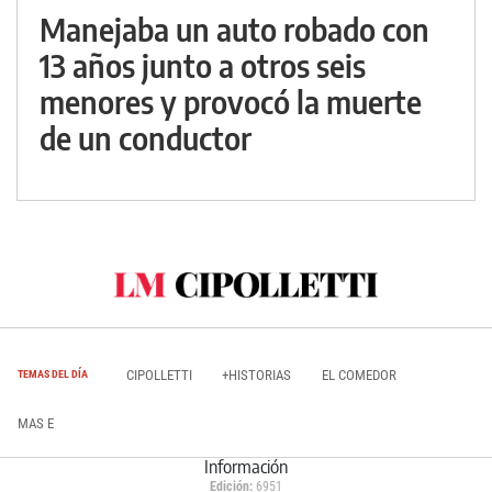
Manejaba un auto robado con
13 años junto a otros seis
menores y provocó la muerte
de un conductor
CIPOLLETTI
+HISTORIAS
EL COMEDOR
TEMAS DEL DÍA
MAS E
Información
Edición:
6951