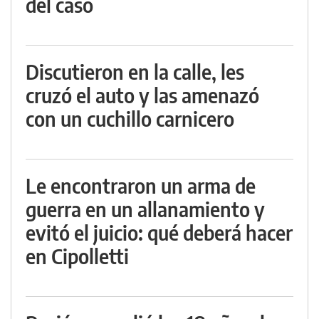
del caso
Discutieron en la calle, les
cruzó el auto y las amenazó
con un cuchillo carnicero
Le encontraron un arma de
guerra en un allanamiento y
evitó el juicio: qué deberá hacer
en Cipolletti