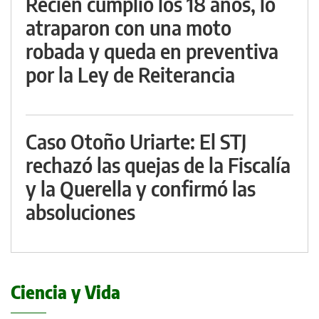
Recién cumplió los 18 años, lo
atraparon con una moto
robada y queda en preventiva
por la Ley de Reiterancia
Caso Otoño Uriarte: El STJ
rechazó las quejas de la Fiscalía
y la Querella y confirmó las
absoluciones
Ciencia y Vida