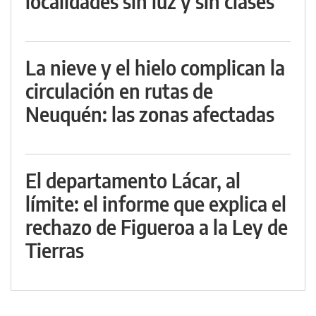
localidades sin luz y sin clases
La nieve y el hielo complican la
circulación en rutas de
Neuquén: las zonas afectadas
El departamento Lácar, al
límite: el informe que explica el
rechazo de Figueroa a la Ley de
Tierras