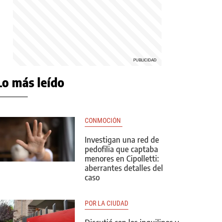
Lo más leído
CONMOCIÓN 
Investigan una red de
pedofilia que captaba
menores en Cipolletti:
aberrantes detalles del
caso
POR LA CIUDAD