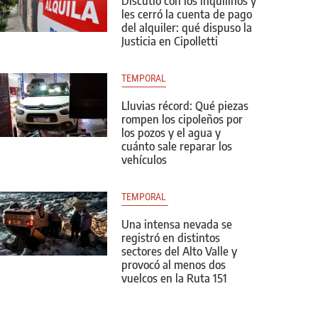
Discutió con los inquilinos y
les cerró la cuenta de pago
del alquiler: qué dispuso la
Justicia en Cipolletti
TEMPORAL
Lluvias récord: Qué piezas
rompen los cipoleños por
los pozos y el agua y
cuánto sale reparar los
vehículos
TEMPORAL 
Una intensa nevada se
registró en distintos
sectores del Alto Valle y
provocó al menos dos
vuelcos en la Ruta 151