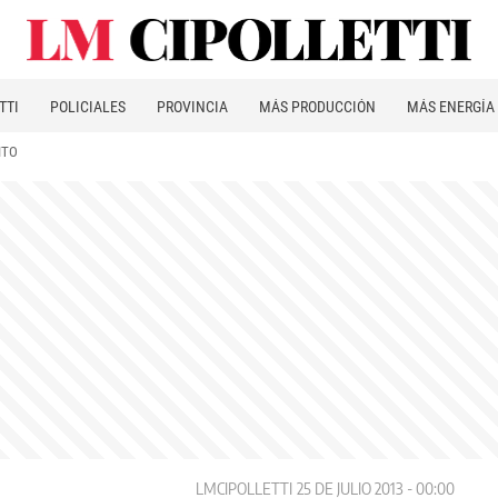
TTI
POLICIALES
PROVINCIA
MÁS PRODUCCIÓN
MÁS ENERGÍA
ITO
LMCIPOLLETTI
25 DE JULIO 2013 - 00:00