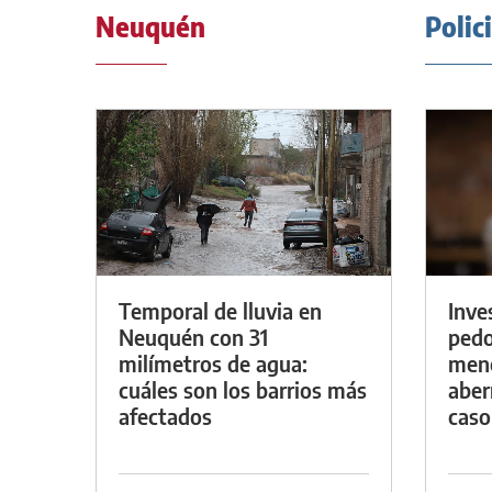
Neuquén
Polic
Temporal de lluvia en
Inve
Neuquén con 31
pedo
milímetros de agua:
meno
cuáles son los barrios más
aber
afectados
caso