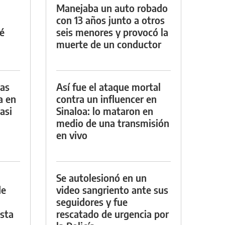
Manejaba un auto robado
con 13 años junto a otros
é
seis menores y provocó la
muerte de un conductor
das
Así fue el ataque mortal
a en
contra un influencer en
asi
Sinaloa: lo mataron en
medio de una transmisión
en vivo
Se autolesionó en un
de
video sangriento ante sus
seguidores y fue
asta
rescatado de urgencia por