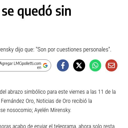
 se quedó sin
ensky dijo que: "Son por cuestiones personales".
Agregar LMCipolletti.com
en
del abrazo simbólico para este viernes a las 11 de la
 Fernández Oro, Noticias de Oro recibió la
 ese nosocomio; Ayelén Mirensky.
oras acabo de enviar el telegrama, ahora solo resta