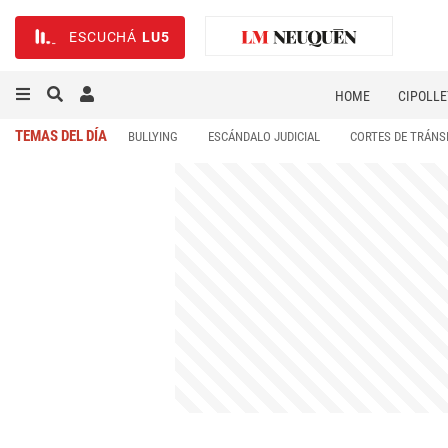
ESCUCHÁ
LU5
HOME
CIPOLLE
TEMAS DEL DÍA
BULLYING
ESCÁNDALO JUDICIAL
CORTES DE TRÁNS