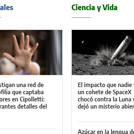
iales
Ciencia y Vida
stigan una red de
El impacto que nadie 
filia que captaba
un cohete de SpaceX
res en Cipolletti:
chocó contra la Luna 
rantes detalles del
dejó un misterio abie
Azúcar en la lengua d