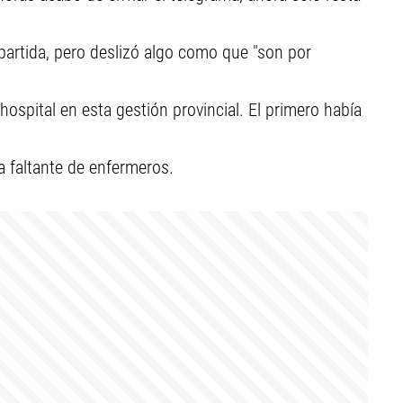
partida, pero deslizó algo como que "son por
ospital en esta gestión provincial. El primero había
a faltante de enfermeros.