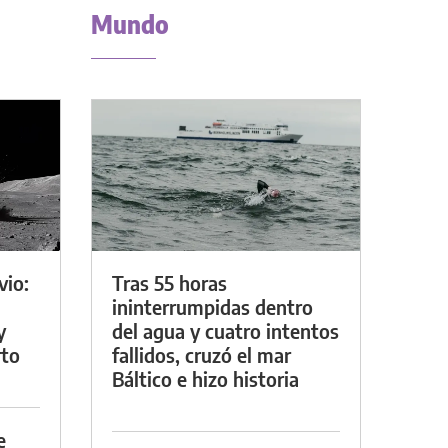
Mundo
vio:
Tras 55 horas
ininterrumpidas dentro
y
del agua y cuatro intentos
rto
fallidos, cruzó el mar
Báltico e hizo historia
e