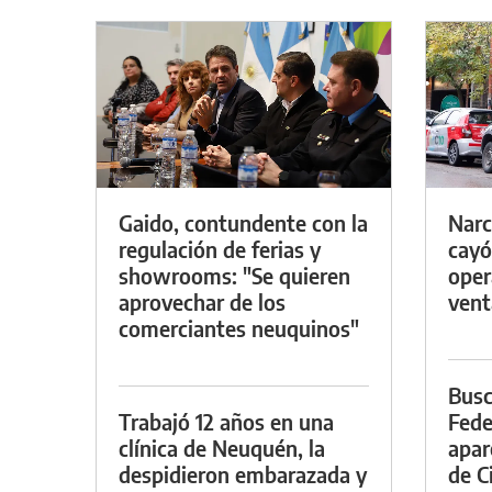
Gaido, contundente con la
Narc
regulación de ferias y
cayó
showrooms: "Se quieren
oper
aprovechar de los
vent
comerciantes neuquinos"
Busc
Trabajó 12 años en una
Fede
clínica de Neuquén, la
apar
despidieron embarazada y
de Ci