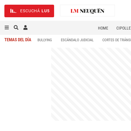
ESCUCHÁ
LU5
HOME
CIPOLLE
TEMAS DEL DÍA
BULLYING
ESCÁNDALO JUDICIAL
CORTES DE TRÁNS