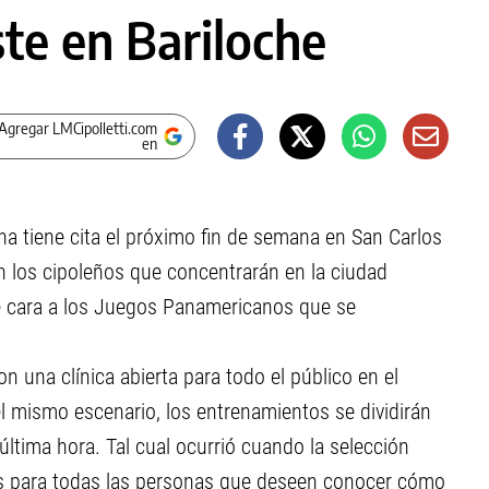
ste en Bariloche
Agregar LMCipolletti.com
en
na tiene cita el próximo fin de semana en San Carlos
 los cipoleños que concentrarán en la ciudad
 de cara a los Juegos Panamericanos que se
on una clínica abierta para todo el público en el
 el mismo escenario, los entrenamientos se dividirán
 última hora. Tal cual ocurrió cuando la selección
rtas para todas las personas que deseen conocer cómo