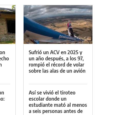
con
Sufrió un ACV en 2025 y
techo
un año después, a los 97,
n
rompió el récord de volar
sobre las alas de un avión
on
Así se vivió el tiroteo
o:
escolar donde un
estudiante mató al menos
a seis personas antes de