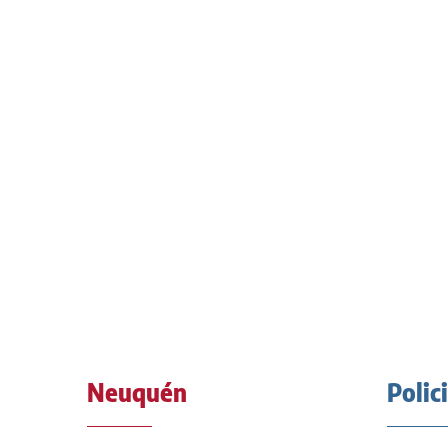
Neuquén
Polic