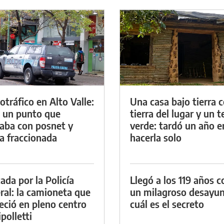
otráfico en Alto Valle:
Una casa bajo tierra 
 un punto que
tierra del lugar y un 
aba con posnet y
verde: tardó un año e
a fraccionada
hacerla solo
ada por la Policía
Llegó a los 119 años c
ral: la camioneta que
un milagroso desayun
eció en pleno centro
cuál es el secreto
polletti