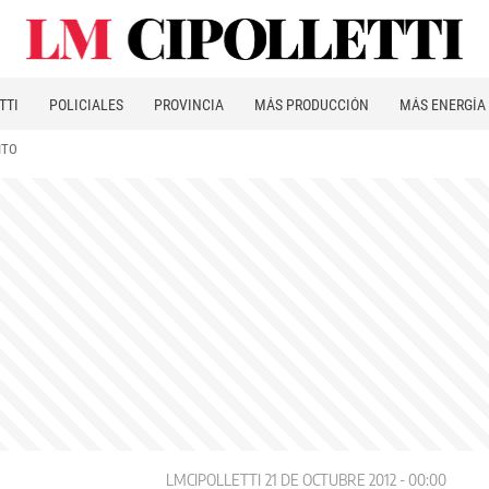
TTI
POLICIALES
PROVINCIA
MÁS PRODUCCIÓN
MÁS ENERGÍA
ITO
LMCIPOLLETTI
21 DE OCTUBRE 2012 - 00:00