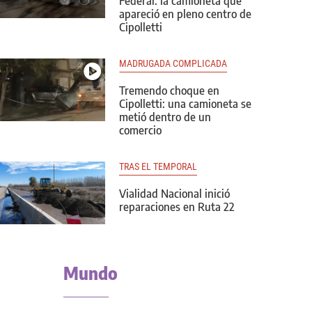
Federal: la camioneta que
apareció en pleno centro de
Cipolletti
MADRUGADA COMPLICADA
Tremendo choque en
Cipolletti: una camioneta se
metió dentro de un
comercio
TRAS EL TEMPORAL
Vialidad Nacional inició
reparaciones en Ruta 22
Mundo