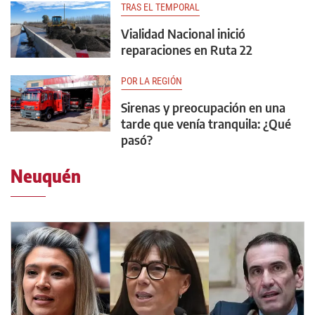
TRAS EL TEMPORAL
Vialidad Nacional inició
reparaciones en Ruta 22
POR LA REGIÓN
Sirenas y preocupación en una
tarde que venía tranquila: ¿Qué
pasó?
Neuquén