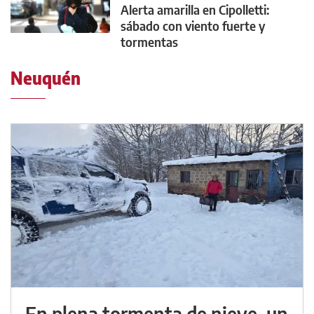
Alerta amarilla en Cipolletti:
sábado con viento fuerte y
tormentas
Neuquén
En plena tormenta de nieve, un