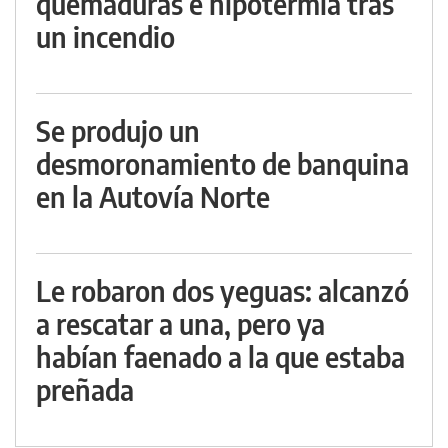
quemaduras e hipotermia tras
un incendio
Se produjo un
desmoronamiento de banquina
en la Autovía Norte
Le robaron dos yeguas: alcanzó
a rescatar a una, pero ya
habían faenado a la que estaba
preñada