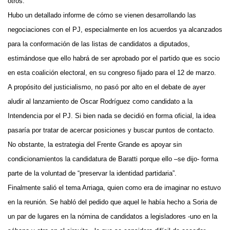
otros.
Hubo un detallado informe de cómo se vienen desarrollando las
negociaciones con el PJ, especialmente en los acuerdos ya alcanzados
para la conformación de las listas de candidatos a diputados,
estimándose que ello habrá de ser aprobado por el partido que es socio
en esta coalición electoral, en su congreso fijado para el 12 de marzo.
A propósito del justicialismo, no pasó por alto en el debate de ayer
aludir al lanzamiento de Oscar Rodríguez como candidato a la
Intendencia por el PJ. Si bien nada se decidió en forma oficial, la idea
pasaría por tratar de acercar posiciones y buscar puntos de contacto.
No obstante, la estrategia del Frente Grande es apoyar sin
condicionamientos la candidatura de Baratti porque ello –se dijo- forma
parte de la voluntad de “preservar la identidad partidaria”.
Finalmente salió el tema Arriaga, quien como era de imaginar no estuvo
en la reunión. Se habló del pedido que aquel le había hecho a Soria de
un par de lugares en la nómina de candidatos a legisladores -uno en la