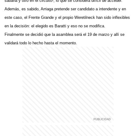
sábana y otro en el circuito-, lo que se considera difícil de acceder.
Además, es sabido, Arriaga pretende ser candidato a intendente y en
este caso, el Frente Grande y el propio Weretilneck han sido inflexibles
en la decisión: el elegido es Baratti y eso no se modifica.
Finalmente se decidió que la asamblea será el 19 de marzo y allí se
validará todo lo hecho hasta el momento.