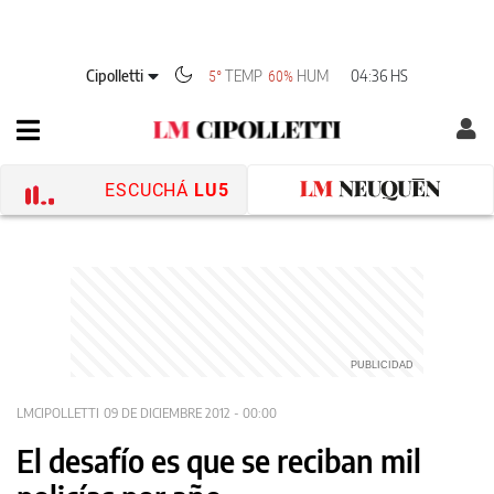
Cipolletti
TEMP
HUM
04:36 HS
5°
60%
ESCUCHÁ
LU5
LMCIPOLLETTI
09 DE DICIEMBRE 2012 - 00:00
El desafío es que se reciban mil