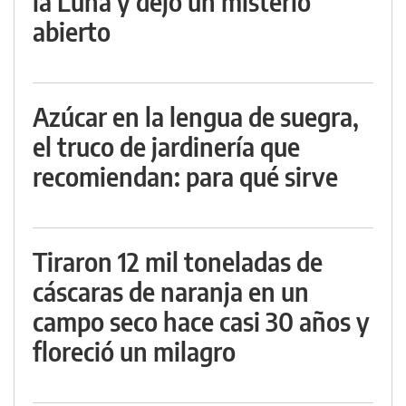
la Luna y dejó un misterio
abierto
Azúcar en la lengua de suegra,
el truco de jardinería que
recomiendan: para qué sirve
Tiraron 12 mil toneladas de
cáscaras de naranja en un
campo seco hace casi 30 años y
floreció un milagro