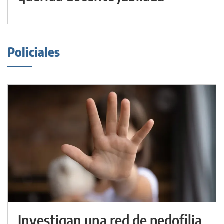
Policiales
Investigan una red de pedofilia