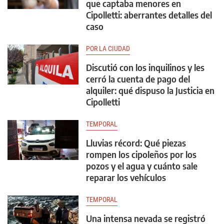
que captaba menores en
Cipolletti: aberrantes detalles del
caso
POR LA CIUDAD
Discutió con los inquilinos y les
cerró la cuenta de pago del
alquiler: qué dispuso la Justicia en
Cipolletti
TEMPORAL
Lluvias récord: Qué piezas
rompen los cipoleños por los
pozos y el agua y cuánto sale
reparar los vehículos
TEMPORAL
Una intensa nevada se registró