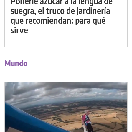
Ponerle azúcar a la lengua de
suegra, el truco de jardinería
que recomiendan: para qué
sirve
Mundo