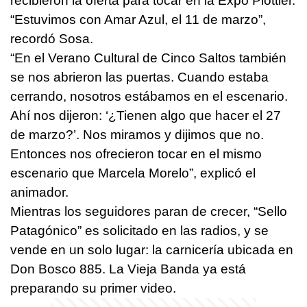
recibieron la oferta para tocar en la Expo Plottier.
“Estuvimos con Amar Azul, el 11 de marzo”,
recordó Sosa.
“En el Verano Cultural de Cinco Saltos también
se nos abrieron las puertas. Cuando estaba
cerrando, nosotros estábamos en el escenario.
Ahí nos dijeron: ‘¿Tienen algo que hacer el 27
de marzo?’. Nos miramos y dijimos que no.
Entonces nos ofrecieron tocar en el mismo
escenario que Marcela Morelo”, explicó el
animador.
Mientras los seguidores paran de crecer, “Sello
Patagónico” es solicitado en las radios, y se
vende en un solo lugar: la carnicería ubicada en
Don Bosco 885. La Vieja Banda ya está
preparando su primer video.