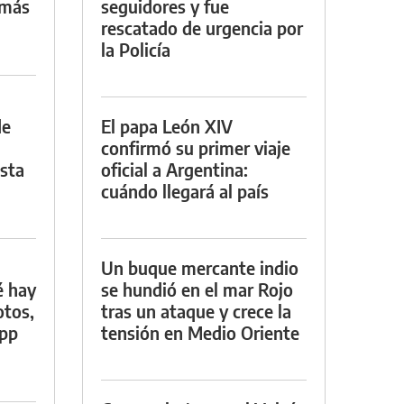
 más
seguidores y fue
rescatado de urgencia por
la Policía
de
El papa León XIV
confirmó su primer viaje
asta
oficial a Argentina:
cuándo llegará al país
Un buque mercante indio
é hay
se hundió en el mar Rojo
otos,
tras un ataque y crece la
App
tensión en Medio Oriente