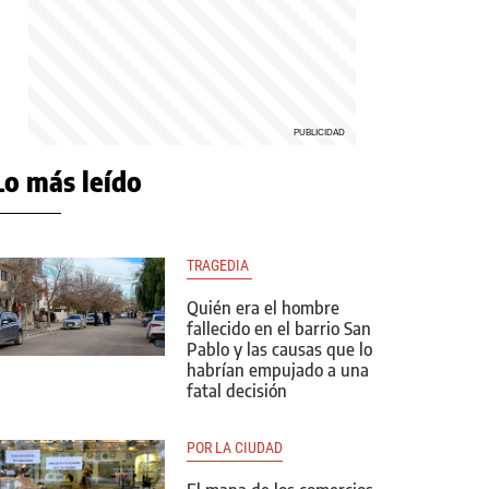
Lo más leído
TRAGEDIA 
Quién era el hombre
fallecido en el barrio San
Pablo y las causas que lo
habrían empujado a una
fatal decisión
POR LA CIUDAD