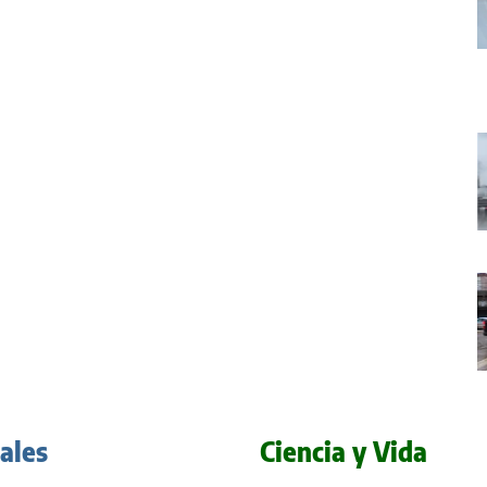
iales
Ciencia y Vida