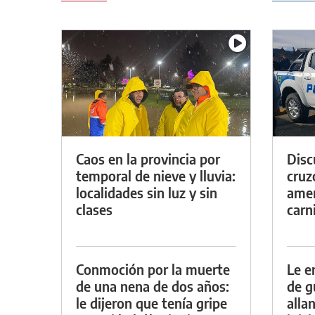
Caos en la provincia por
Discu
temporal de nieve y lluvia:
cruz
localidades sin luz y sin
amen
clases
carn
Conmoción por la muerte
Le e
de una nena de dos años:
de g
le dijeron que tenía gripe
alla