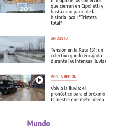
El mapa de los comercios
que cierran en Cipolletti y
hasta eran parte de la
historia local: "Tristeza
total"
UN SUSTO
Tensión en la Ruta 151: un
colectivo quedó encajado
durante las intensas lluvias
POR LA REGIÓN
Volvió la lluvia: el
pronóstico para el próximo
trimestre que mete miedo
Mundo