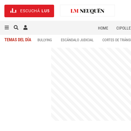
ESCUCHÁ
LU5
HOME
CIPOLLE
TEMAS DEL DÍA
BULLYING
ESCÁNDALO JUDICIAL
CORTES DE TRÁNS