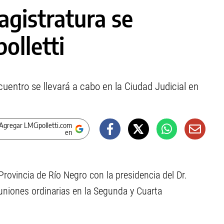
agistratura se
polletti
cuentro se llevará a cabo en la Ciudad Judicial en
Agregar LMCipolletti.com
en
 Provincia de Río Negro con la presidencia del Dr.
niones ordinarias en la Segunda y Cuarta