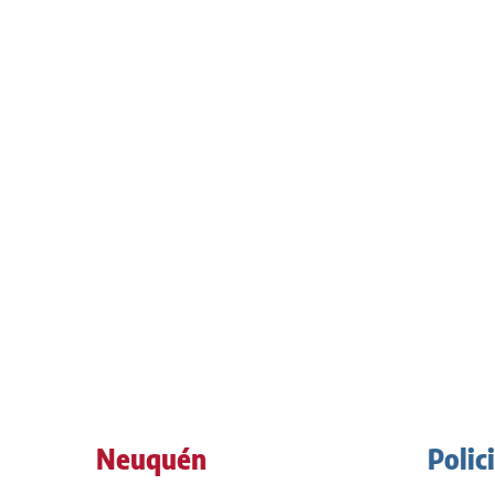
Neuquén
Polic