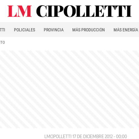
TTI
POLICIALES
PROVINCIA
MÁS PRODUCCIÓN
MÁS ENERGÍA
ITO
LMCIPOLLETTI
17 DE DICIEMBRE 2012 - 00:00