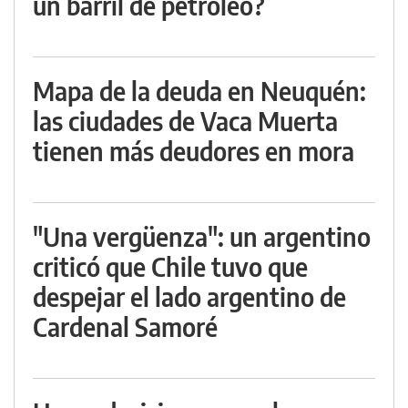
un barril de petróleo?
Mapa de la deuda en Neuquén:
las ciudades de Vaca Muerta
tienen más deudores en mora
"Una vergüenza": un argentino
criticó que Chile tuvo que
despejar el lado argentino de
Cardenal Samoré