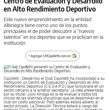
Centro de Evaluación y Desarrollo
en Alto Rendimiento Deportivo
Este nuevo emprendimiento en la entidad
Albinegra tiene como uno de los puntos
principales el de poder descubrir a “nuevos
talentos” en los deportes que se practican en la
institución.
+ Agregar LMCipolletti.com en
Cipolletti.- Desde hoy el Club Cipolletti ha incorporado a su
institución un Centro de Evaluación y Desarrollo en Alto
Rendimiento Deportivo (C.E.D.A.R.D.) que funcionará en un
sector cercano a la anterior secretaria. La idea presentada
por su titular, Julio Arriaga es la de evaluar a todos los
chicos de las distintas disciplinas que se desarrollan en el
club sin costo adicional. Pero además estará abierto al
sector privado.
La Dirección Técnica estará a cargo del
profesor Claudio Frattoni y el staff evaluador y docente lo