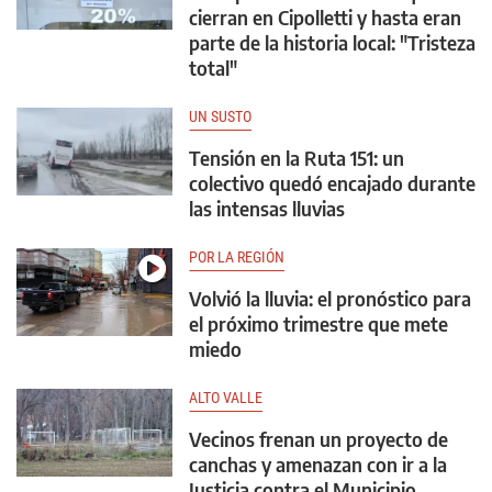
cierran en Cipolletti y hasta eran
parte de la historia local: "Tristeza
total"
UN SUSTO
Tensión en la Ruta 151: un
colectivo quedó encajado durante
las intensas lluvias
POR LA REGIÓN
Volvió la lluvia: el pronóstico para
el próximo trimestre que mete
miedo
ALTO VALLE
Vecinos frenan un proyecto de
canchas y amenazan con ir a la
Justicia contra el Municipio