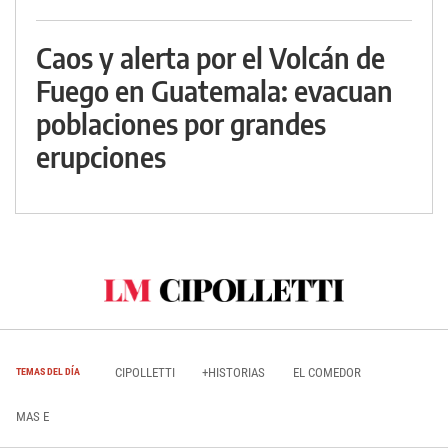
Caos y alerta por el Volcán de
Fuego en Guatemala: evacuan
poblaciones por grandes
erupciones
CIPOLLETTI
+HISTORIAS
EL COMEDOR
TEMAS DEL DÍA
MAS E