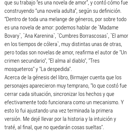
que su trabajo “es una novela de amor”, y contó cómo fue
construyendo “una novela adulta”, según su definición.
“Dentro de toda una melange de géneros, por sobre todo
es una novela de amor: podemos hablar de `Madame
Bovary`, `Ana Karenina`, `Cumbres Borrascosas`, `El amor
en los tiempos de cólera`, muy distintas unas de otras,
pero todas son novelas de amor, reafirma el autor de "Un
crimen secundario", "El alma al diablo", "Tres
mosqueteros" y "La despedida".
Acerca de la génesis del libro, Birmajer cuenta que los
personajes aparecieron muy temprano, "lo que costó fue
cerrar cada situación, sincronizar los hechos y que
efectivamente todo funcionara como un mecanismo. Y
esto lo fui ajustando una vez terminada la primera
versión. Me dejé llevar por la historia y la intuición y
traté, al final, que no quedarán cosas sueltas".