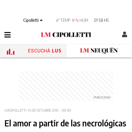
Cipolletti
TEMP
HUM
01:58 HS
4°
91%
ESCUCHÁ
LU5
LMCIPOLLETTI
13 DE OCTUBRE 2012 - 00:00
El amor a partir de las necrológicas