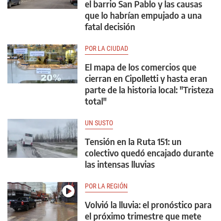
el barrio San Pablo y las causas
que lo habrían empujado a una
fatal decisión
POR LA CIUDAD
El mapa de los comercios que
cierran en Cipolletti y hasta eran
parte de la historia local: "Tristeza
total"
UN SUSTO
Tensión en la Ruta 151: un
colectivo quedó encajado durante
las intensas lluvias
POR LA REGIÓN
Volvió la lluvia: el pronóstico para
el próximo trimestre que mete