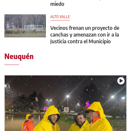
miedo
ALTO VALLE
Vecinos frenan un proyecto de
canchas y amenazan con ir a la
Justicia contra el Municipio
Neuquén