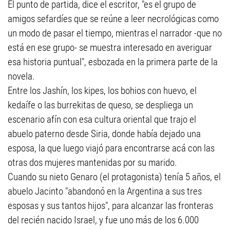
El punto de partida, dice el escritor, "es el grupo de
amigos sefardíes que se reúne a leer necrológicas como
un modo de pasar el tiempo, mientras el narrador -que no
está en ese grupo- se muestra interesado en averiguar
esa historia puntual", esbozada en la primera parte de la
novela.
Entre los Jashín, los kipes, los bohios con huevo, el
kedaífe o las burrekitas de queso, se despliega un
escenario afín con esa cultura oriental que trajo el
abuelo paterno desde Siria, donde había dejado una
esposa, la que luego viajó para encontrarse acá con las
otras dos mujeres mantenidas por su marido.
Cuando su nieto Genaro (el protagonista) tenía 5 años, el
abuelo Jacinto "abandonó en la Argentina a sus tres
esposas y sus tantos hijos", para alcanzar las fronteras
del recién nacido Israel, y fue uno más de los 6.000