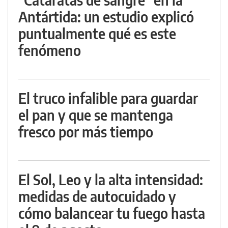
Antártida: un estudio explicó
puntualmente qué es este
fenómeno
El truco infalible para guardar
el pan y que se mantenga
fresco por más tiempo
El Sol, Leo y la alta intensidad:
medidas de autocuidado y
cómo balancear tu fuego hasta