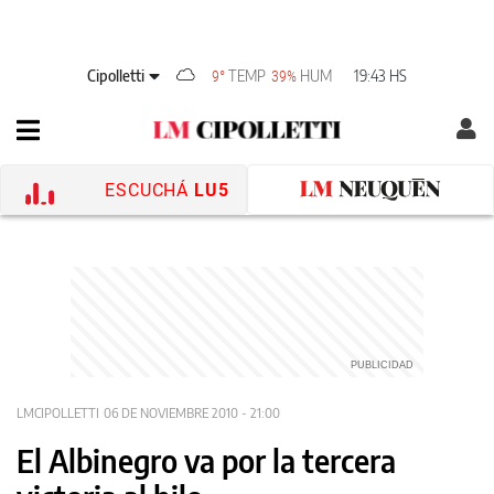
Cipolletti
TEMP
HUM
19:43 HS
9°
39%
ESCUCHÁ
LU5
LMCIPOLLETTI
06 DE NOVIEMBRE 2010 - 21:00
El Albinegro va por la tercera