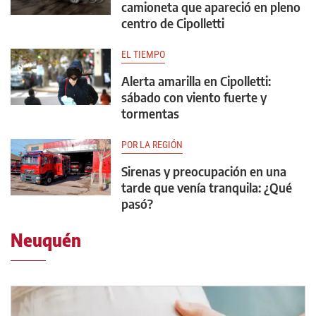
camioneta que apareció en pleno
centro de Cipolletti
EL TIEMPO
Alerta amarilla en Cipolletti:
sábado con viento fuerte y
tormentas
POR LA REGIÓN
Sirenas y preocupación en una
tarde que venía tranquila: ¿Qué
pasó?
Neuquén