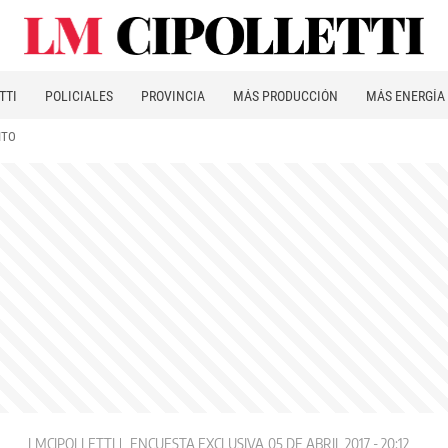
TTI
POLICIALES
PROVINCIA
MÁS PRODUCCIÓN
MÁS ENERGÍA
ITO
LMCIPOLLETTI
ENCUESTA EXCLUSIVA
05 DE ABRIL 2017 - 20:12