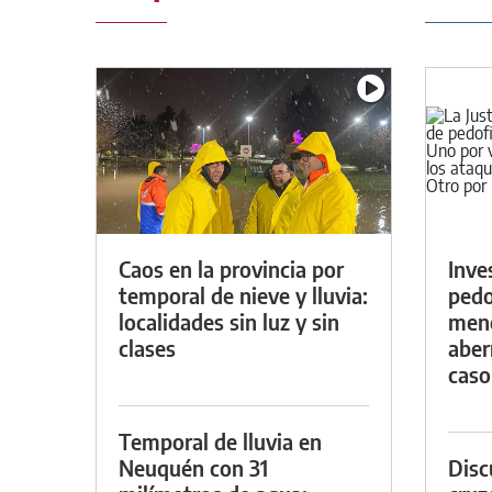
Caos en la provincia por
Inve
temporal de nieve y lluvia:
pedo
localidades sin luz y sin
meno
clases
aber
caso
Temporal de lluvia en
Neuquén con 31
Discu