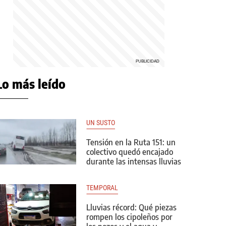
Lo más leído
UN SUSTO
Tensión en la Ruta 151: un
colectivo quedó encajado
durante las intensas lluvias
TEMPORAL
Lluvias récord: Qué piezas
rompen los cipoleños por