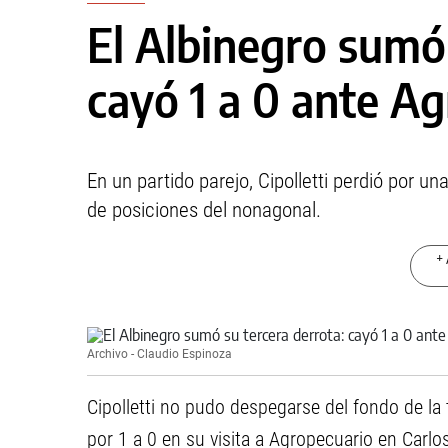
El Albinegro sumó 
cayó 1 a 0 ante A
En un partido parejo, Cipolletti perdió por un
de posiciones del nonagonal.
+ 
Archivo - Claudio Espinoza
Cipolletti no pudo despegarse del fondo de la
por 1 a 0 en su visita a Agropecuario en Carlo