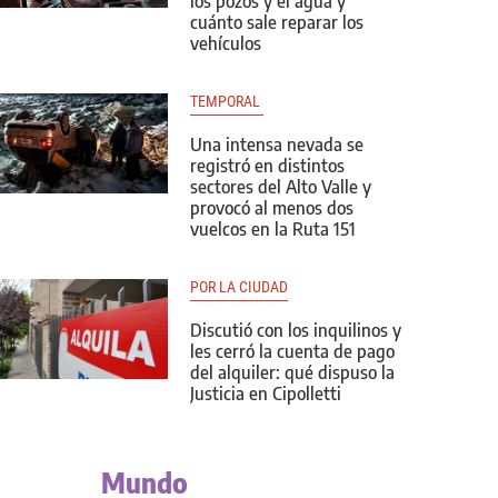
los pozos y el agua y
cuánto sale reparar los
vehículos
TEMPORAL 
Una intensa nevada se
registró en distintos
sectores del Alto Valle y
provocó al menos dos
vuelcos en la Ruta 151
POR LA CIUDAD
Discutió con los inquilinos y
les cerró la cuenta de pago
del alquiler: qué dispuso la
Justicia en Cipolletti
Mundo