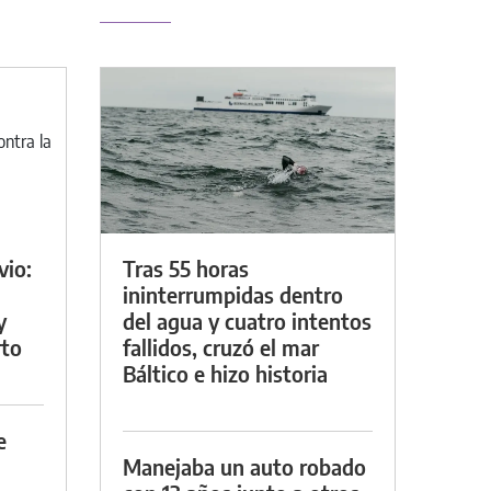
vio:
Tras 55 horas
ininterrumpidas dentro
y
del agua y cuatro intentos
rto
fallidos, cruzó el mar
Báltico e hizo historia
e
Manejaba un auto robado