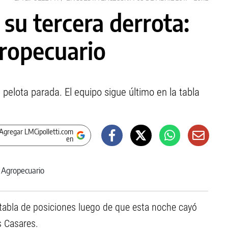
su tercera derrota:
gropecuario
a pelota parada. El equipo sigue último en la tabla
Agregar LMCipolletti.com
en
 tabla de posiciones luego de que esta noche cayó
s Casares.