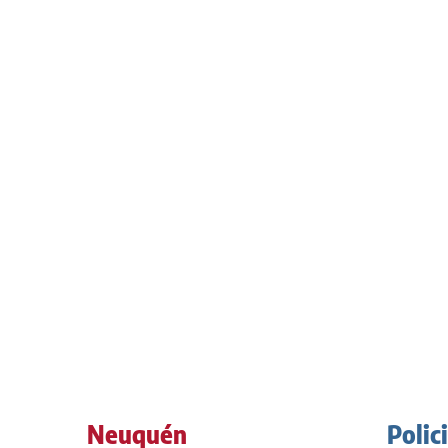
Neuquén
Polic