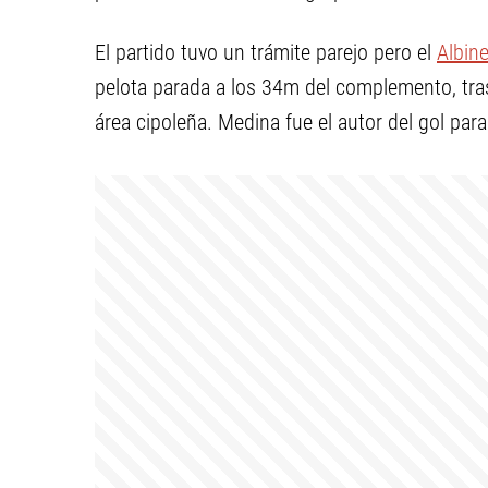
El partido tuvo un trámite parejo pero el
Albin
pelota parada a los 34m del complemento, tras
área cipoleña. Medina fue el autor del gol para