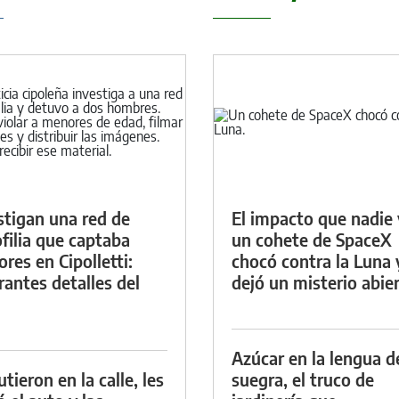
stigan una red de
El impacto que nadie 
filia que captaba
un cohete de SpaceX
res en Cipolletti:
chocó contra la Luna 
rantes detalles del
dejó un misterio abie
Azúcar en la lengua d
tieron en la calle, les
suegra, el truco de