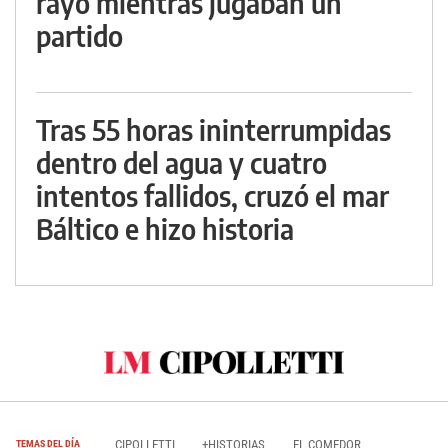
rayo mientras jugaban un
partido
Tras 55 horas ininterrumpidas
dentro del agua y cuatro
intentos fallidos, cruzó el mar
Báltico e hizo historia
CIPOLLETTI
+HISTORIAS
EL COMEDOR
TEMAS DEL DÍA