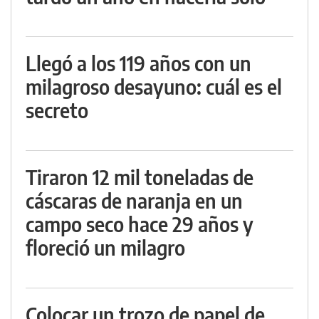
Llegó a los 119 años con un
milagroso desayuno: cuál es el
secreto
Tiraron 12 mil toneladas de
cáscaras de naranja en un
campo seco hace 29 años y
floreció un milagro
Colocar un trozo de papel de